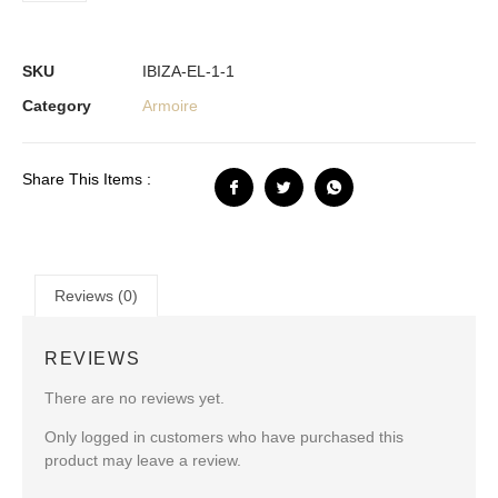
SKU
IBIZA-EL-1-1
Category
Armoire
Share This Items :
Reviews (0)
REVIEWS
There are no reviews yet.
Only logged in customers who have purchased this
product may leave a review.