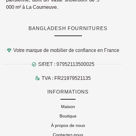
000 m² à La Courneuve.
BANGLADESH FOURNITURES
Votre marque de mobilier de confiance en France
SIRET : 97952113500025
TVA : FR21979521135
INFORMATIONS
Maison
Boutique
À propos de nous
Contactez-nous