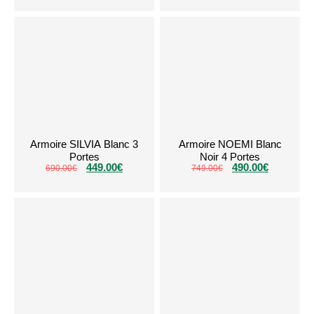
Armoire SILVIA Blanc 3
Armoire NOEMI Blanc
Portes
Noir 4 Portes
449.00
€
490.00
€
690.00
€
749.00
€