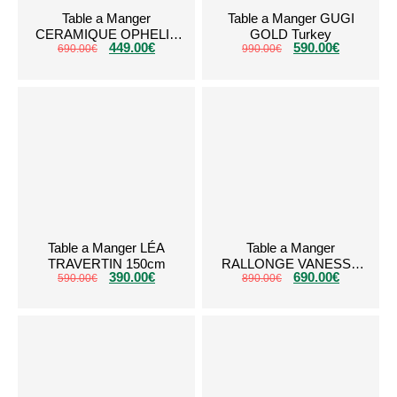
Table a Manger
Table a Manger GUGI
CERAMIQUE OPHELIA
GOLD Turkey
449.00
€
590.00
€
690.00
Blanc Dore
€
990.00
€
Table a Manger LÉA
Table a Manger
TRAVERTIN 150cm
RALLONGE VANESSA
390.00
€
690.00
€
590.00
€
TRAVERTIN PLATEAU
890.00
€
CERAMIQUE