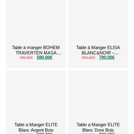
Table à manger BOHEM
Table à Manger ELISA
TRAVERTEN MASA
BLANC&NOIR –
590.00
€
790.00
€
790.00
Beige
€
990.00
EXTENSIBLE
€
Table a Manger ELITE
Table a Manger ELITE
Blanc Argent Bois
Blanc Dore Bois