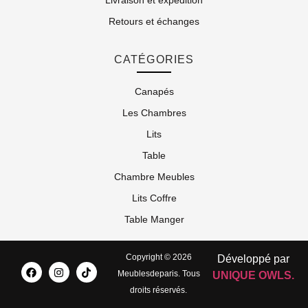
Livraison et expédition
Retours et échanges
CATÉGORIES
Canapés
Les Chambres
Lits
Table
Chambre Meubles
Lits Coffre
Table Manger
Copyright © 2026
Développé par
Meublesdeparis. Tous
UNIQUE OWLS.
droits réservés.