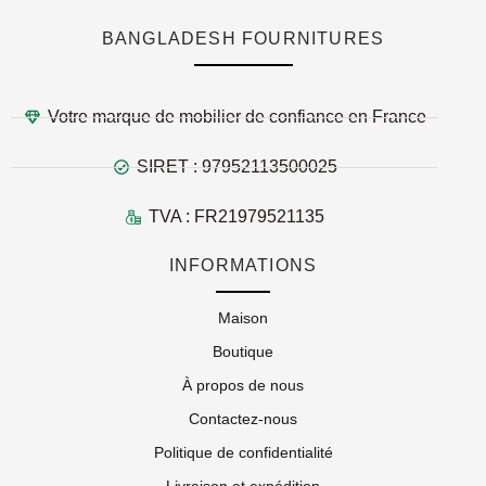
BANGLADESH FOURNITURES
Votre marque de mobilier de confiance en France
SIRET : 97952113500025
TVA : FR21979521135
INFORMATIONS
Maison
Boutique
À propos de nous
Contactez-nous
Politique de confidentialité