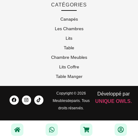
CATÉGORIES
Canapés
Les Chambres
Lits
Table
Chambre Meubles
Lits Coffre
Table Manger
Copyright © 2026
Développé par
Meublesdeparis. Tous
UNIQUE OWLS.
droits réservés.