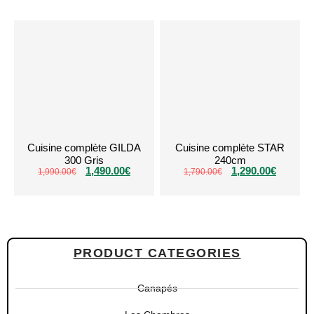
Cuisine complète GILDA
Cuisine complète STAR
300 Gris
240cm
1,490.00
€
1,290.00
€
1,990.00
€
1,790.00
€
PRODUCT CATEGORIES
Canapés