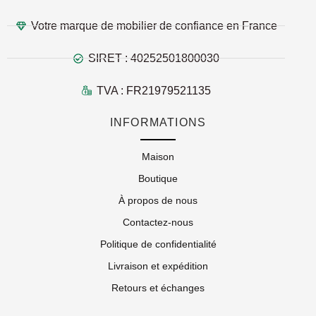
Votre marque de mobilier de confiance en France
SIRET : 40252501800030
TVA : FR21979521135
INFORMATIONS
Maison
Boutique
À propos de nous
Contactez-nous
Politique de confidentialité
Livraison et expédition
Retours et échanges