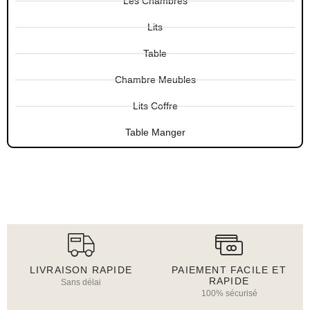
Les Chambres
Lits
Table
Chambre Meubles
Lits Coffre
Table Manger
LIVRAISON RAPIDE
PAIEMENT FACILE ET
RAPIDE
Sans délai
100% sécurisé