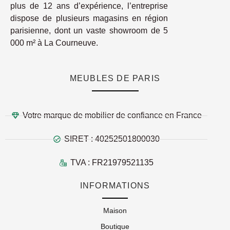
plus de 12 ans d’expérience, l’entreprise
dispose de plusieurs magasins en région
parisienne, dont un vaste showroom de 5
000 m² à La Courneuve.
MEUBLES DE PARIS
Votre marque de mobilier de confiance en France
SIRET : 40252501800030
TVA : FR21979521135
INFORMATIONS
Maison
Boutique