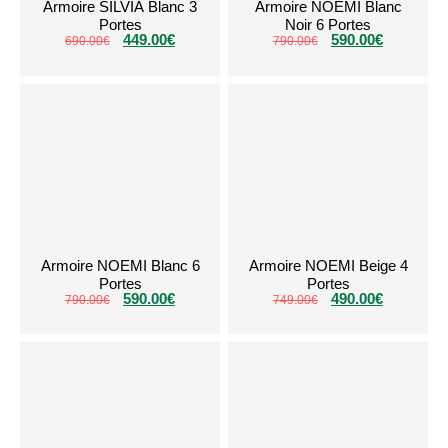
Armoire SILVIA Blanc 3
Armoire NOEMI Blanc
Portes
Noir 6 Portes
449.00
€
590.00
€
690.00
€
790.00
€
Armoire NOEMI Blanc 6
Armoire NOEMI Beige 4
Portes
Portes
590.00
€
490.00
€
790.00
€
749.00
€