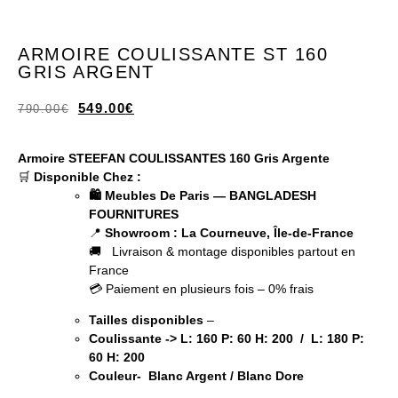
ARMOIRE COULISSANTE ST 160
GRIS ARGENT
549.00
€
790.00
€
Armoire STEEFAN COULISSANTES 160 Gris Argente
🛒
Disponible Chez :
🛍️ Meubles De Paris — BANGLADESH
FOURNITURES
📍
Showroom : La Courneuve, Île-de-France
🚚 Livraison & montage disponibles partout en
France
💳 Paiement en plusieurs fois – 0% frais
Tailles disponibles
–
Coulissante ->
L: 160 P: 60 H: 200 / L: 180 P:
60 H: 200
Couleur- Blanc Argent / Blanc Dore