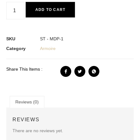
ADD TO CART
SKU
ST - MDP-1
Category
Armoire
Share This Items :
Reviews (0)
REVIEWS
There are no reviews yet.