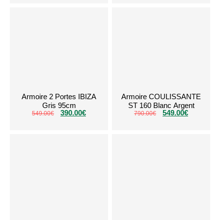
Armoire 2 Portes IBIZA
Armoire COULISSANTE
Gris 95cm
ST 160 Blanc Argent
390.00
€
549.00
€
549.00
€
790.00
€