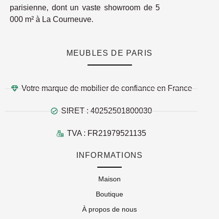
parisienne, dont un vaste showroom de 5
000 m² à La Courneuve.
MEUBLES DE PARIS
Votre marque de mobilier de confiance en France
SIRET : 40252501800030
TVA : FR21979521135
INFORMATIONS
Maison
Boutique
À propos de nous