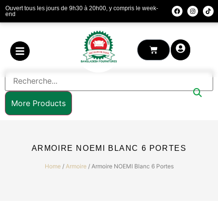
Ouvert tous les jours de 9h30 à 20h00, y compris le week-
end
More Products
ARMOIRE NOEMI BLANC 6 PORTES
Home
/
Armoire
/ Armoire NOEMI Blanc 6 Portes