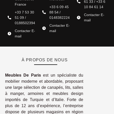
61 33 / +33 6
France
+33 6 09 45
10 84 61 14
+33 7 53 30
88 54 /
Contacter E-
51 09 /
0148382224
mail
0188502394
Contacter E-
Contacter E-
mail
mail
À PROPOS DE NOUS
Meubles De Paris
est un spécialiste du
mobilier moderne et abordable, proposant
une large sélection de canapés, lits, salles
à manger, armoires et meubles design
importés de Turquie et d’Italie. Forte de
plus de 12 ans d’expérience, l’entreprise
dispose de plusieurs magasins en région