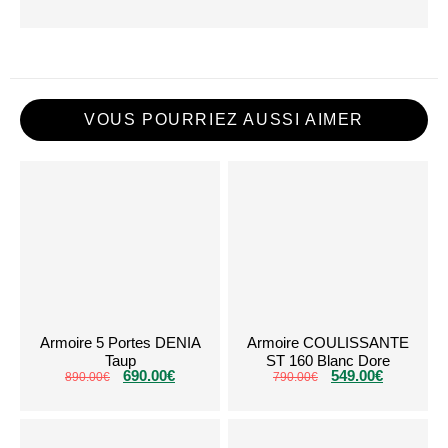
VOUS POURRIEZ AUSSI AIMER
Armoire 5 Portes DENIA
Armoire COULISSANTE
Taup
ST 160 Blanc Dore
690.00
€
549.00
€
890.00
€
790.00
€