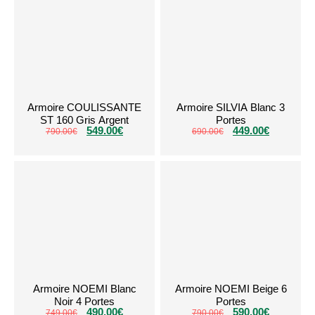
Armoire COULISSANTE
Armoire SILVIA Blanc 3
ST 160 Gris Argent
Portes
549.00
€
449.00
€
790.00
€
690.00
€
Armoire NOEMI Blanc
Armoire NOEMI Beige 6
Noir 4 Portes
Portes
490.00
€
590.00
€
749.00
€
790.00
€