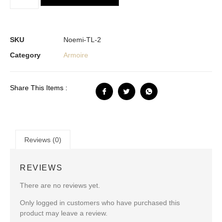
SKU
Noemi-TL-2
Category
Armoire
Share This Items :
Reviews (0)
REVIEWS
There are no reviews yet.
Only logged in customers who have purchased this
product may leave a review.