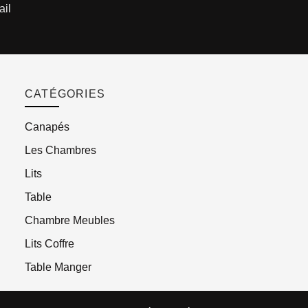
ail
CATÉGORIES
Canapés
Les Chambres
Lits
Table
Chambre Meubles
Lits Coffre
Table Manger