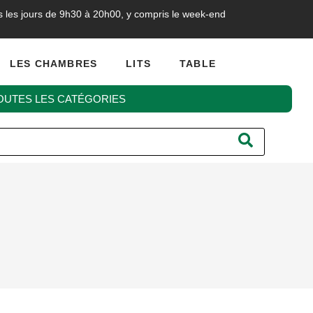
s les jours de 9h30 à 20h00, y compris le week-end
LES CHAMBRES
LITS
TABLE
OUTES LES CATÉGORIES