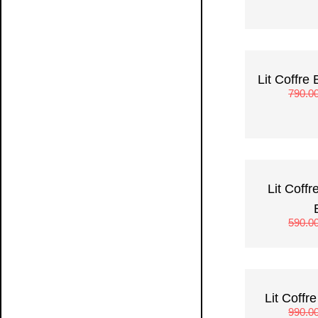
Lit Coffr
790.0
Lit Coff
590.0
Lit Coff
990.0