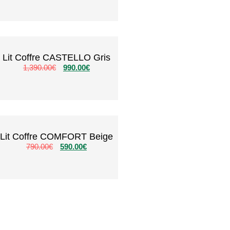
Lit Coffre CASTELLO Gris
1,390.00
€
990.00
€
Lit Coffre COMFORT Beige
790.00
€
590.00
€