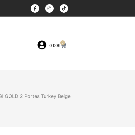
0
0.00
€
GI GOLD 2 Portes Turkey Beige