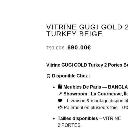
VITRINE GUGI GOLD 
TURKEY BEIGE
690.00
€
790.00
€
Vitrine GUGI GOLD Turkey 2 Portes B
🛒
Disponible Chez :
🛍️ Meubles De Paris — BAN
📍
Showroom : La Courneuve, Îl
🚚 Livraison & montage disponibl
💳 Paiement en plusieurs fois – 0%
Tailles disponibles
– VITRINE
2 PORTES