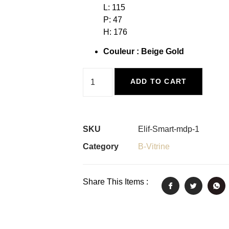
L: 115
P: 47
H: 176
Couleur : Beige Gold
ADD TO CART
SKU
Elif-Smart-mdp-1
Category
B-Vitrine
Share This Items :