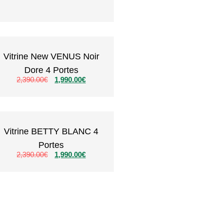
Vitrine New VENUS Noir
Dore 4 Portes
2,390.00
€
1,990.00
€
Vitrine BETTY BLANC 4
Portes
2,390.00
€
1,990.00
€