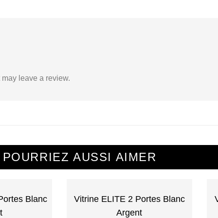
 may leave a review.
 POURRIEZ AUSSI AIMER
Portes Blanc
Vitrine ELITE 2 Portes Blanc
t
Argent