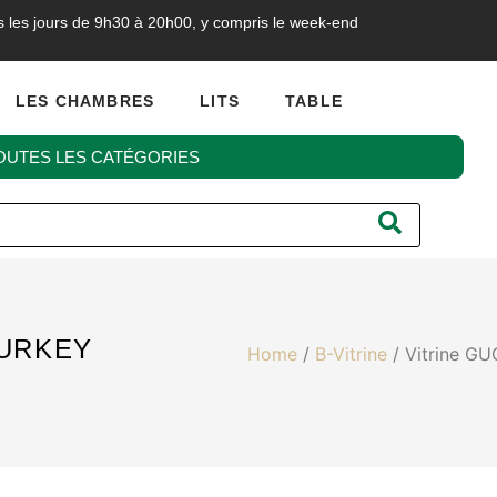
s les jours de 9h30 à 20h00, y compris le week-end
LES CHAMBRES
LITS
TABLE
OUTES LES CATÉGORIES
TURKEY
Home
/
B-Vitrine
/ Vitrine GU