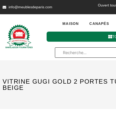
Ouvert tou
info@meublesdeparis.com
MAISON
CANAPÉS
T
VITRINE GUGI GOLD 2 PORTES 
BEIGE