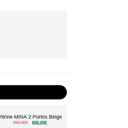
Vitrine MINA 2 Portes Beige
890.00
€
690.00
€