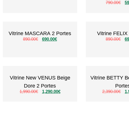
790.00
€
59
Vitrine MASCARA 2 Portes
Vitrine FELIX
890.00
€
690.00
€
890.00
€
69
Vitrine New VENUS Beige
Vitrine BETTY B
Dore 2 Portes
Porte
1,990.00
€
1,290.00
€
2,390.00
€
1,