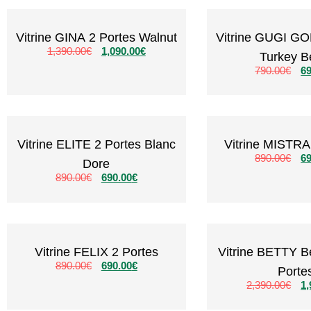
Vitrine GINA 2 Portes Walnut
Vitrine GUGI GO
1,390.00
€
1,090.00
€
Turkey B
790.00
€
69
Vitrine ELITE 2 Portes Blanc
Vitrine MISTRA
890.00
€
69
Dore
890.00
€
690.00
€
Vitrine FELIX 2 Portes
Vitrine BETTY B
890.00
€
690.00
€
Porte
2,390.00
€
1,