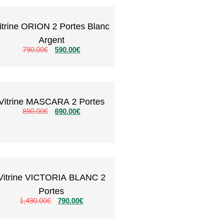
itrine ORION 2 Portes Blanc
Argent
790.00
€
590.00
€
Vitrine MASCARA 2 Portes
890.00
€
690.00
€
Vitrine VICTORIA BLANC 2
Portes
1,490.00
€
790.00
€