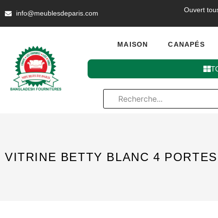
Ouvert tou
info@meublesdeparis.com
MAISON
CANAPÉS
T
VITRINE BETTY BLANC 4 PORTES