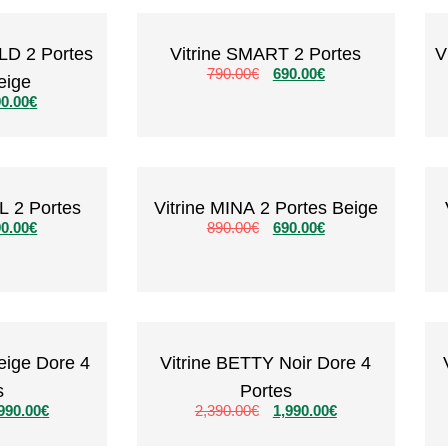
LD 2 Portes
Vitrine SMART 2 Portes
V
790.00
€
690.00
€
eige
0.00
€
L 2 Portes
Vitrine MINA 2 Portes Beige
0.00
€
890.00
€
690.00
€
eige Dore 4
Vitrine BETTY Noir Dore 4
s
Portes
990.00
€
2,390.00
€
1,990.00
€