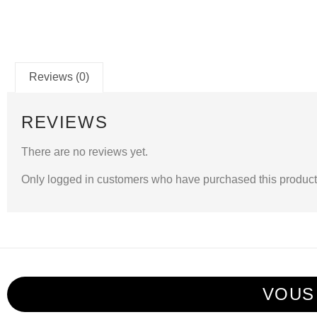
Reviews (0)
REVIEWS
There are no reviews yet.
Only logged in customers who have purchased this product
VOUS