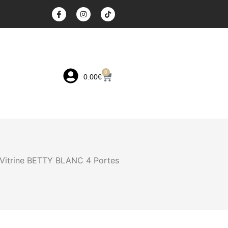
0
0.00
€
Vitrine BETTY BLANC 4 Portes