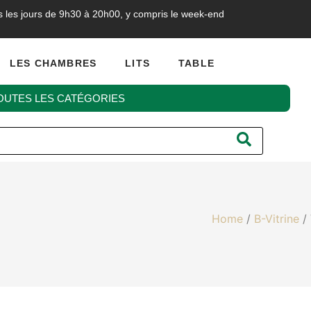
s les jours de 9h30 à 20h00, y compris le week-end
LES CHAMBRES
LITS
TABLE
OUTES LES CATÉGORIES
Home
/
B-Vitrine
/ 