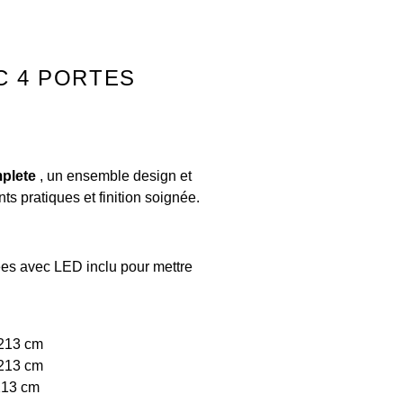
C 4 PORTES
mplete
, un ensemble design et
ts pratiques et finition soignée.
ées avec LED inclu pour mettre
 213 cm
 213 cm
213 cm