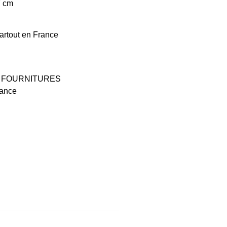
7 cm
artout en France
 FOURNITURES
rance