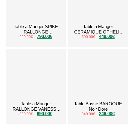
Table a Manger SPIKE
Table a Manger
RALLONGE
CERAMIQUE OPHELIA
790.00
€
449.00
€
CERAMIQUE MARBRE
990.00
€
690.00
Blanc Dore
€
BLANC
Table a Manger
Table Basse BAROQUE
RALLONGE VANESSA
Noir Dore
690.00
€
249.00
€
TRAVERTIN PLATEAU
890.00
€
349.00
€
CERAMIQUE