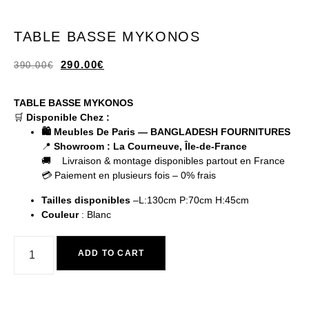
TABLE BASSE MYKONOS
290.00
€
390.00
€
TABLE BASSE MYKONOS
🛒
Disponible Chez :
🛍️ Meubles De Paris — BANGLADESH FOURNITURES
📍
Showroom : La Courneuve, Île-de-France
🚚 Livraison & montage disponibles partout en France
💳 Paiement en plusieurs fois – 0% frais
Tailles disponibles
–L:130cm P:70cm H:45cm
Couleur
: Blanc
ADD TO CART