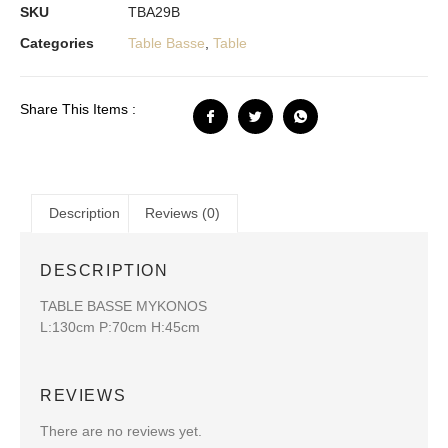
SKU
TBA29B
Categories
Table Basse
,
Table
Share This Items :
Description
Reviews (0)
DESCRIPTION
TABLE BASSE MYKONOS
L:130cm P:70cm H:45cm
REVIEWS
There are no reviews yet.