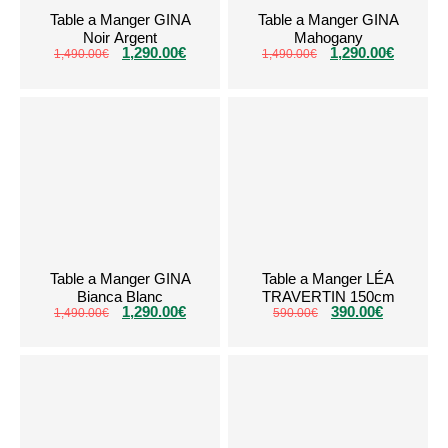
Table a Manger GINA
Table a Manger GINA
Noir Argent
Mahogany
1,290.00
€
1,290.00
€
1,490.00
€
1,490.00
€
Table a Manger GINA
Table a Manger LÉA
Bianca Blanc
TRAVERTIN 150cm
1,290.00
€
390.00
€
1,490.00
€
590.00
€