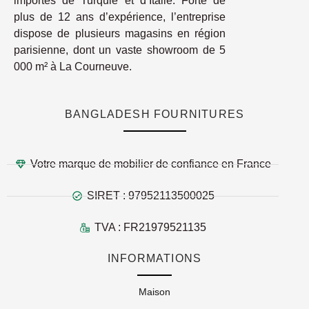
importés de Turquie et d’Italie. Forte de
plus de 12 ans d’expérience, l’entreprise
dispose de plusieurs magasins en région
parisienne, dont un vaste showroom de 5
000 m² à La Courneuve.
BANGLADESH FOURNITURES
Votre marque de mobilier de confiance en France
SIRET : 97952113500025
TVA : FR21979521135
INFORMATIONS
Maison