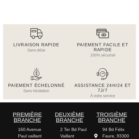
LIVRAISON RAPIDE
PAIEMENT FACILE ET
RAPIDE
Sans délai
100% sécurisé
PAIEMENT ÉCHELONNÉ
ASSISTANCE 24H/24 ET
7J/7
Sans hésitation
À votre service
PREMIÈRE
DEUXIÈME
TROISIÈME
BRANCHE
BRANCHE
BRANCHE
160 Avenue
2 Ter Bd Paul
94 Bd Félix
Paul vaillant
Vaillant
Faure, 93300