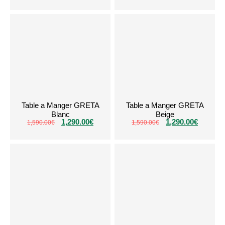
Table a Manger GRETA
Table a Manger GRETA
Blanc
Beige
1,290.00
€
1,290.00
€
1,590.00
€
1,590.00
€