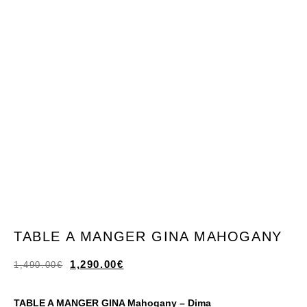
TABLE A MANGER GINA MAHOGANY
1,290.00
€
1,490.00
€
TABLE A MANGER GINA Mahogany – Dima