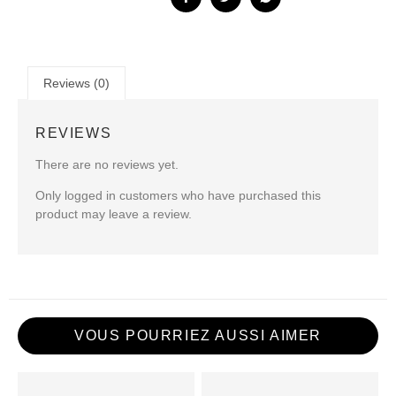
Reviews (0)
REVIEWS
There are no reviews yet.
Only logged in customers who have purchased this
product may leave a review.
VOUS POURRIEZ AUSSI AIMER