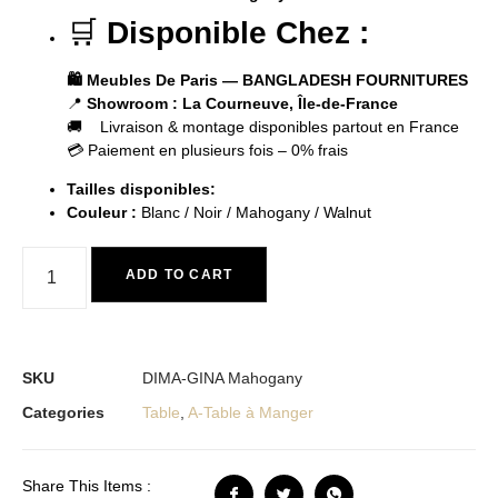
🛒
Disponible Chez :
🛍️ Meubles De Paris — BANGLADESH FOURNITURES
📍
Showroom : La Courneuve, Île-de-France
🚚 Livraison & montage disponibles partout en France
💳 Paiement en plusieurs fois – 0% frais
Tailles disponibles:
Couleur :
Blanc / Noir / Mahogany / Walnut
ADD TO CART
SKU
DIMA-GINA Mahogany
Categories
Table
,
A-Table à Manger
Share This Items :