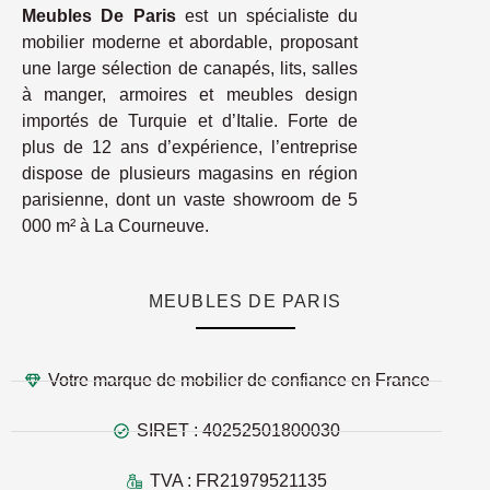
Meubles De Paris
est un spécialiste du
mobilier moderne et abordable, proposant
une large sélection de canapés, lits, salles
à manger, armoires et meubles design
importés de Turquie et d’Italie. Forte de
plus de 12 ans d’expérience, l’entreprise
dispose de plusieurs magasins en région
parisienne, dont un vaste showroom de 5
000 m² à La Courneuve.
MEUBLES DE PARIS
Votre marque de mobilier de confiance en France
SIRET : 40252501800030
TVA : FR21979521135