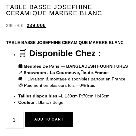
TABLE BASSE JOSEPHINE
CERAMIQUE MARBRE BLANC
239.00
€
390.00
€
TABLE BASSE JOSEPHINE CERAMIQUE MARBRE BLANC
🛒
Disponible Chez :
🛍️ Meubles De Paris — BANGLADESH FOURNITURES
📍
Showroom : La Courneuve, Île-de-France
🚚 Livraison & montage disponibles partout en France
💳 Paiement en plusieurs fois – 0% frais
Tailles disponibles
–L:130cm P:70cm H:45cm
Couleur
: Blanc / Beige
ADD TO CART