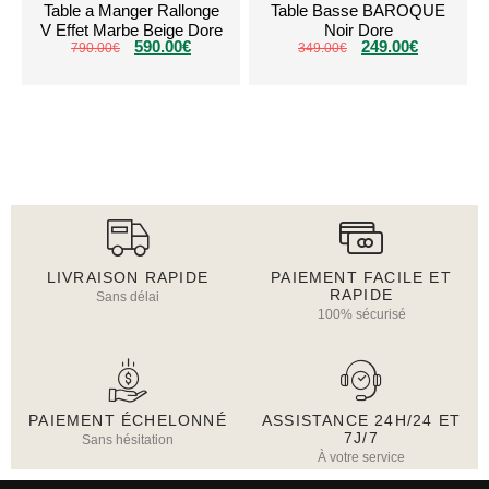
Table a Manger Rallonge
Table Basse BAROQUE
V Effet Marbe Beige Dore
Noir Dore
590.00
€
249.00
€
790.00
€
349.00
€
LIVRAISON RAPIDE
PAIEMENT FACILE ET
RAPIDE
Sans délai
100% sécurisé
PAIEMENT ÉCHELONNÉ
ASSISTANCE 24H/24 ET
7J/7
Sans hésitation
À votre service