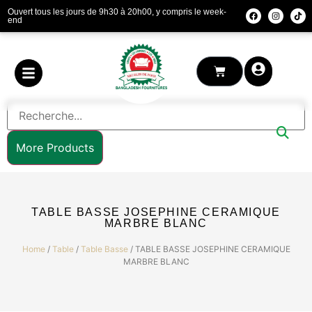
Ouvert tous les jours de 9h30 à 20h00, y compris le week-
end
More Products
TABLE BASSE JOSEPHINE CERAMIQUE
MARBRE BLANC
Home
/
Table
/
Table Basse
/ TABLE BASSE JOSEPHINE CERAMIQUE
MARBRE BLANC