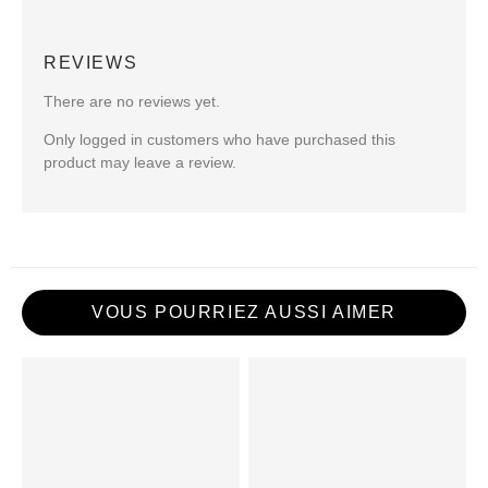
REVIEWS
There are no reviews yet.
Only logged in customers who have purchased this
product may leave a review.
VOUS POURRIEZ AUSSI AIMER