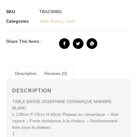
SKU
TBA23MBG
Categories
Table Basse
,
Table
Share This Items :
Description
Reviews (0)
DESCRIPTION
TABLE BASSE JOSEPHINE CERAMIQUE MARBRE
BLANC
L:130cm P:70cm H:45cm Plateau en céramique: – Anti-
rayure – Forte résistance à la chaleur – Renforcement
bois sous le plateau
1