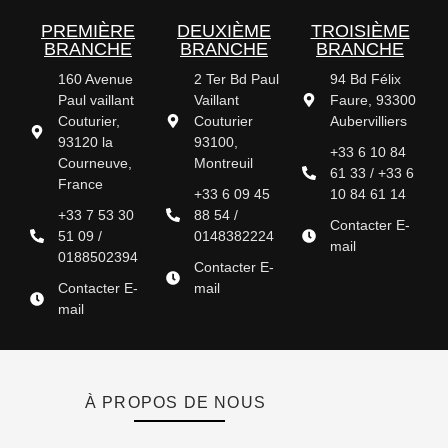
PREMIÈRE
DEUXIÈME
TROISIÈME
BRANCHE
BRANCHE
BRANCHE
160 Avenue
2 Ter Bd Paul
94 Bd Félix
Paul vaillant
Vaillant
Faure, 93300
Couturier,
Couturier
Aubervilliers
93120 la
93100,
+33 6 10 84
Courneuve,
Montreuil
61 33 / +33 6
France
+33 6 09 45
10 84 61 14
+33 7 53 30
88 54 /
Contacter E-
51 09 /
0148382224
mail
0188502394
Contacter E-
Contacter E-
mail
mail
À PROPOS DE NOUS