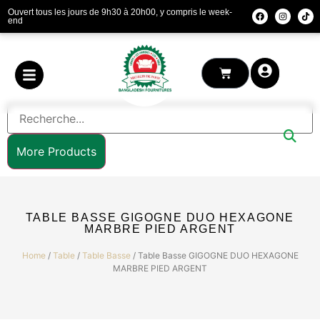
Ouvert tous les jours de 9h30 à 20h00, y compris le week-
end
More Products
TABLE BASSE GIGOGNE DUO HEXAGONE
MARBRE PIED ARGENT
Home
/
Table
/
Table Basse
/ Table Basse GIGOGNE DUO HEXAGONE
MARBRE PIED ARGENT