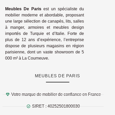
Meubles De Paris
est un spécialiste du
mobilier moderne et abordable, proposant
une large sélection de canapés, lits, salles
à manger, armoires et meubles design
importés de Turquie et d’Italie. Forte de
plus de 12 ans d’expérience, l’entreprise
dispose de plusieurs magasins en région
parisienne, dont un vaste showroom de 5
000 m² à La Courneuve.
MEUBLES DE PARIS
Votre marque de mobilier de confiance en France
SIRET : 40252501800030