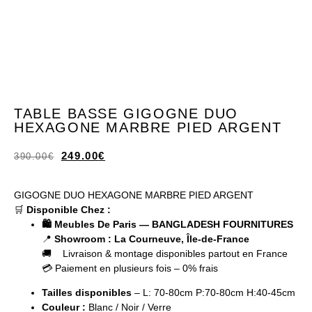
TABLE BASSE GIGOGNE DUO
HEXAGONE MARBRE PIED ARGENT
249.00
€
390.00
€
GIGOGNE DUO HEXAGONE MARBRE PIED ARGENT
🛒
Disponible Chez :
🛍️ Meubles De Paris — BANGLADESH FOURNITURES
📍
Showroom : La Courneuve, Île-de-France
🚚 Livraison & montage disponibles partout en France
💳 Paiement en plusieurs fois – 0% frais
Tailles disponibles
– L: 70-80cm P:70-80cm H:40-45cm
Couleur
:
Blanc / Noir / Verre