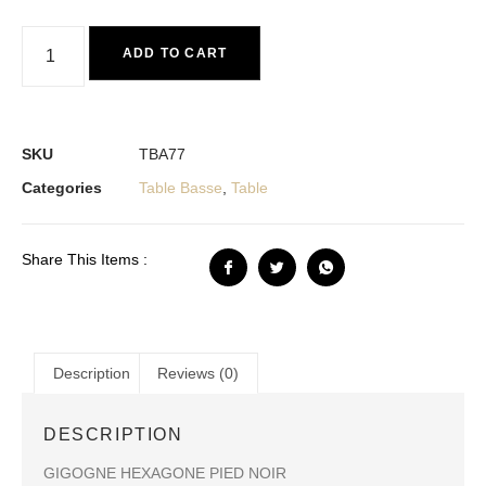
ADD TO CART
SKU
TBA77
Categories
Table Basse
,
Table
Share This Items :
Description
Reviews (0)
DESCRIPTION
GIGOGNE HEXAGONE PIED NOIR