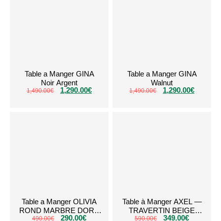
Table a Manger GINA
Table a Manger GINA
Noir Argent
Walnut
1,290.00
€
1,290.00
€
1,490.00
€
1,490.00
€
Table a Manger OLIVIA
Table à Manger AXEL —
ROND MARBRE DORE
TRAVERTIN BEIGE
290.00
€
349.00
€
490.00
€
1M
(RONDE – 1 MÈTRE)
590.00
€