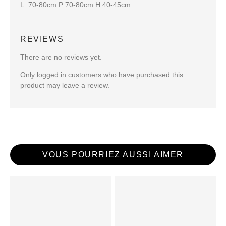
L: 70-80cm P:70-80cm H:40-45cm
REVIEWS
There are no reviews yet.
Only logged in customers who have purchased this
product may leave a review.
VOUS POURRIEZ AUSSI AIMER