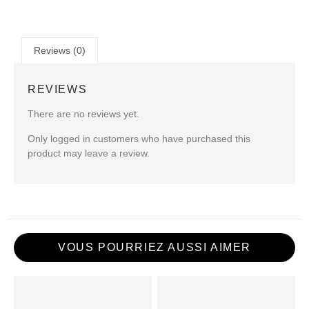
Reviews (0)
REVIEWS
There are no reviews yet.
Only logged in customers who have purchased this
product may leave a review.
VOUS POURRIEZ AUSSI AIMER