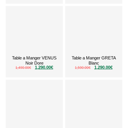
Table a Manger VENUS
Table a Manger GRETA
Noir Dore
Blanc
1,290.00
€
1,290.00
€
1,490.00
€
1,590.00
€