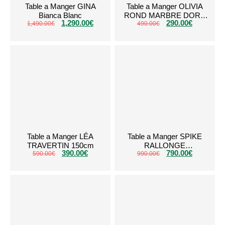
Table a Manger GINA
Table a Manger OLIVIA
Bianca Blanc
ROND MARBRE DORE
1,290.00
€
290.00
€
1,490.00
€
490.00
€
1M
Table a Manger LÉA
Table a Manger SPIKE
TRAVERTIN 150cm
RALLONGE
390.00
€
790.00
€
590.00
€
CERAMIQUE MARBRE
990.00
€
BLANC