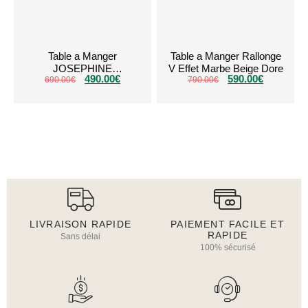
Table a Manger
Table a Manger Rallonge
JOSEPHINE
V Effet Marbe Beige Dore
490.00
€
590.00
€
CERAMIQUE Blanc 180
690.00
€
790.00
€
LIVRAISON RAPIDE
PAIEMENT FACILE ET
RAPIDE
Sans délai
100% sécurisé