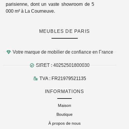
parisienne, dont un vaste showroom de 5
000 m² à La Courneuve.
MEUBLES DE PARIS
Votre marque de mobilier de confiance en France
SIRET : 40252501800030
TVA : FR21979521135
INFORMATIONS
Maison
Boutique
À propos de nous