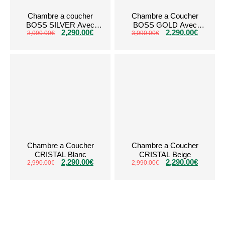
Chambre a coucher
Chambre a Coucher
BOSS SILVER Avec
BOSS GOLD Avec
2,290.00
€
2,290.00
€
3,090.00
Coffre
€
3,090.00
Coffre
€
Chambre a Coucher
Chambre a Coucher
CRISTAL Blanc
CRISTAL Beige
2,290.00
€
2,290.00
€
2,990.00
€
2,990.00
€