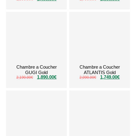
Chambre a Coucher
Chambre a Coucher
GUGI Gold
ATLANTIS Gold
1,890.00
€
1,749.00
€
2,190.00
€
2,090.00
€