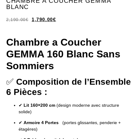
CHAMBRE A COUCHER GEMMA
BLANC
1,790.00
€
2,190.00
€
Chambre a Coucher
GEMMA 160 Blanc Sans
Sommiers
✅
Composition de l’Ensemble
6 Pièces :
✔
Lit 160×200 cm
(design moderne avec structure
solide)
✔
Armoire 4 Portes
(portes glissantes, penderie +
étagères)