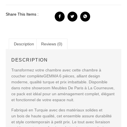
Share This Items :
Description
Reviews (0)
DESCRIPTION
Transformez votre chambre avec cette
chambre à
coucher complèteGEMMA 6 pièces
, alliant
design
moderne
,
qualité turque
et
prix imbattable
. Disponible
dans notre showroom
Meubles De Paris à La Courneuve
,
ce pack est idéal pour un aménagement complet, élégant
et fonctionnel de votre espace nuit.
Fabriqué en
Turquie
avec des matériaux solides et
un
bois de haute qualité
, cet ensemble assure
durabilité
et style contemporain
à petit prix. Le tout avec
livraison