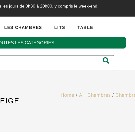
s les jours de 9h30 à 20h00, y compris le week-end
LES CHAMBRES
LITS
TABLE
OUTES LES CATÉGORIES
Home
/
A - Chambres
/
Chambre
EIGE