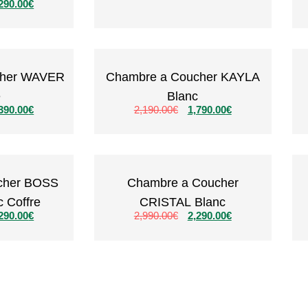
290.00
€
cher WAVER
Chambre a Coucher KAYLA
e
Blanc
390.00
€
2,190.00
€
1,790.00
€
cher BOSS
Chambre a Coucher
 Coffre
CRISTAL Blanc
290.00
€
2,990.00
€
2,290.00
€