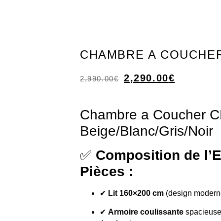
CHAMBRE A COUCHER
2,290.00
€
2,990.00
€
Chambre a Coucher C
Beige/Blanc/Gris/Noir
✅
Composition de l’
Pièces :
✔
Lit 160×200 cm
(design moderne
✔
Armoire coulissante
spacieuse 