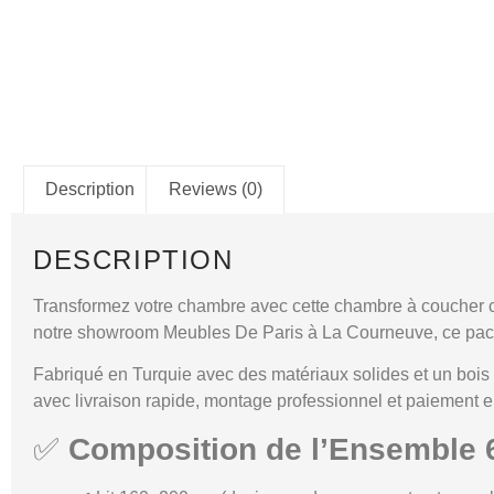
Description
Reviews (0)
DESCRIPTION
Transformez votre chambre avec cette
chambre à coucher 
notre showroom
Meubles De Paris à La Courneuve
, ce pa
Fabriqué en
Turquie
avec des matériaux solides et un
bois
avec
livraison rapide
,
montage professionnel
et
paiement en
✅
Composition de l’Ensemble 6