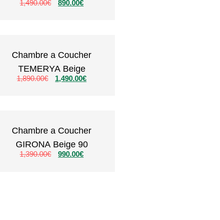
1,490.00
€
890.00
€
Chambre a Coucher
TEMERYA Beige
1,890.00
€
1,490.00
€
Chambre a Coucher
GIRONA Beige 90
1,390.00
€
990.00
€