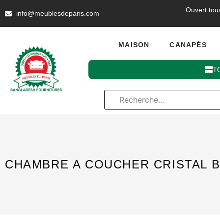
Ouvert tou
info@meublesdeparis.com
MAISON
CANAPÉS
T
CHAMBRE A COUCHER CRISTAL B