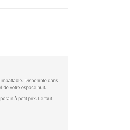
 imbattable
. Disponible dans
l de votre espace nuit.
mporain
à petit prix. Le tout