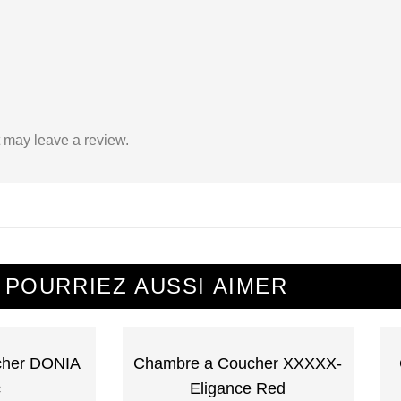
 may leave a review.
 POURRIEZ AUSSI AIMER
cher DONIA
Chambre a Coucher XXXXX-
c
Eligance Red