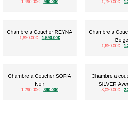
1,490.00
€
990.00
€
1,790.00
€
1,
Chambre a Coucher REYNA
Chambre a Cou
1,890.00
€
1,590.00
€
Beig
1,690.00
€
1,
Chambre a Coucher SOFIA
Chambre a cou
Noir
SILVER Avec
1,290.00
€
890.00
€
3,090.00
€
2,