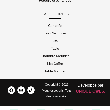
Retours et échanges
CATÉGORIES
Canapés
Les Chambres
Lits
Table
Chambre Meubles
Lits Coffre
Table Manger
Copyright © 2026
Développé par
Meublesdeparis. Tous
UNIQUE OWLS.
droits réservés.