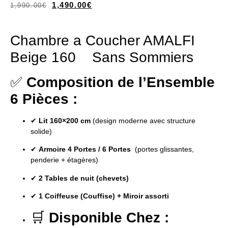
1,490.00
€
1,990.00
€
Chambre a Coucher AMALFI
Beige 160 Sans Sommiers
✅
Composition de l’Ensemble
6 Pièces :
✔
Lit 160×200 cm
(design moderne avec structure
solide)
✔
Armoire 4 Portes / 6 Portes
(portes glissantes,
penderie + étagères)
✔
2 Tables de nuit (chevets)
✔
1 Coiffeuse (Couffise) + Miroir assorti
🛒
Disponible Chez :