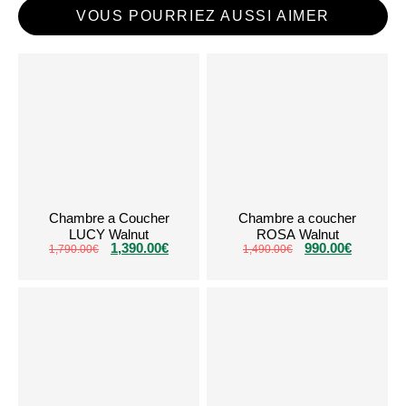
VOUS POURRIEZ AUSSI AIMER
Chambre a Coucher
Chambre a coucher
LUCY Walnut
ROSA Walnut
1,390.00
€
990.00
€
1,790.00
€
1,490.00
€