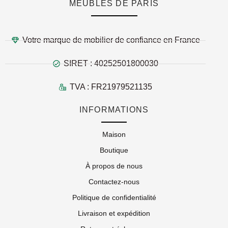
MEUBLES DE PARIS
Votre marque de mobilier de confiance en France
SIRET : 40252501800030
TVA : FR21979521135
INFORMATIONS
Maison
Boutique
À propos de nous
Contactez-nous
Politique de confidentialité
Livraison et expédition