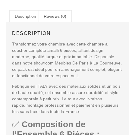
Description
Reviews (0)
DESCRIPTION
Transformez votre chambre avec cette
chambre à
coucher complète amalfi 6 pièces
, alliant
design
moderne
,
qualité turque
et
prix imbattable
. Disponible
dans notre showroom
Meubles De Paris à La Courneuve
,
ce pack est idéal pour un aménagement complet, élégant
et fonctionnel de votre espace nuit.
Fabriqué en ITALY avec des matériaux solides et un
bois
de haute qualité
, cet ensemble assure
durabilité et style
contemporain
à petit prix. Le tout avec
livraison
rapide
,
montage professionnel
et
paiement en plusieurs
fois sans frais
dans toute la France.
✅
Composition de
l’Ensemble 6 Pièces :