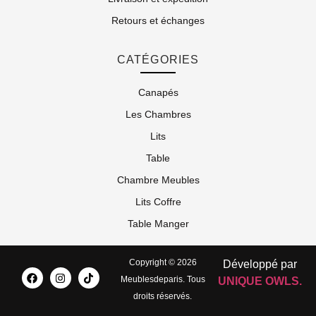
Retours et échanges
CATÉGORIES
Canapés
Les Chambres
Lits
Table
Chambre Meubles
Lits Coffre
Table Manger
Copyright © 2026
Développé par
Meublesdeparis. Tous
UNIQUE OWLS.
droits réservés.