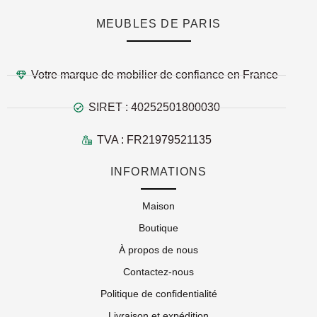
MEUBLES DE PARIS
Votre marque de mobilier de confiance en France
SIRET : 40252501800030
TVA : FR21979521135
INFORMATIONS
Maison
Boutique
À propos de nous
Contactez-nous
Politique de confidentialité
Livraison et expédition