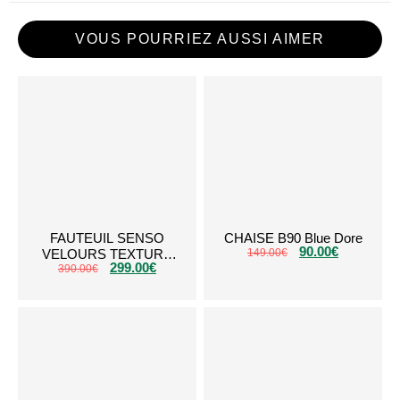
VOUS POURRIEZ AUSSI AIMER
FAUTEUIL SENSO
CHAISE B90 Blue Dore
90.00
€
VELOURS TEXTURÉ
149.00
€
299.00
€
TAUPE BEIGE SF33T
390.00
€