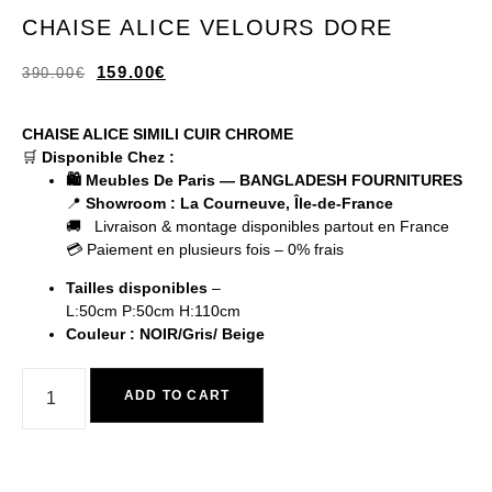
CHAISE ALICE VELOURS DORE
159.00
€
390.00
€
CHAISE ALICE SIMILI CUIR CHROME
🛒
Disponible Chez :
🛍️ Meubles De Paris — BANGLADESH FOURNITURES
📍
Showroom : La Courneuve, Île-de-France
🚚 Livraison & montage disponibles partout en France
💳 Paiement en plusieurs fois – 0% frais
Tailles disponibles
–
L:50cm P:50cm H:110cm
Couleur : NOIR/Gris/ Beige
ADD TO CART