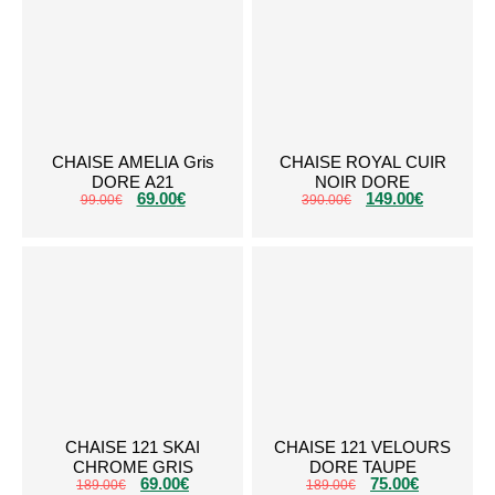
CHAISE AMELIA Gris
CHAISE ROYAL CUIR
DORE A21
NOIR DORE
69.00
€
149.00
€
99.00
€
390.00
€
CHAISE 121 SKAI
CHAISE 121 VELOURS
CHROME GRIS
DORE TAUPE
69.00
€
75.00
€
189.00
€
189.00
€