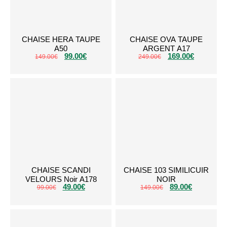
CHAISE HERA TAUPE
CHAISE OVA TAUPE
A50
ARGENT A17
99.00
€
169.00
€
149.00
€
249.00
€
CHAISE SCANDI
CHAISE 103 SIMILICUIR
VELOURS Noir A178
NOIR
49.00
€
89.00
€
99.00
€
149.00
€