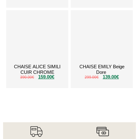
CHAISE ALICE SIMILI
CHAISE EMILY Beige
CUIR CHROME
Dore
159.00
€
139.00
€
390.00
€
299.00
€