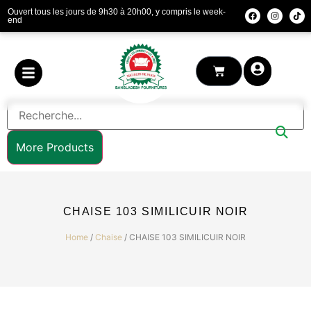
Ouvert tous les jours de 9h30 à 20h00, y compris le week-
end
More Products
CHAISE 103 SIMILICUIR NOIR
Home
/
Chaise
/ CHAISE 103 SIMILICUIR NOIR