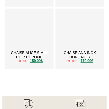
CHAISE ALICE SIMILI
CHAISE ANA INOX
CUIR CHROME
DORE NOIR
159.00
€
179.00
€
390.00
€
390.00
€