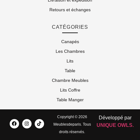
Retours et échanges
CATÉGORIES
Canapés
Les Chambres
Lits
Table
Chambre Meubles
Lits Coffre
Table Manger
Copyright © 2026
Développé par
Meublesdeparis. Tous
UNIQUE OWLS.
droits réservés.