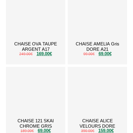
CHAISE OVA TAUPE
CHAISE AMELIA Gris
ARGENT A17
DORE A21
169.00
€
69.00
€
249.00
€
99.00
€
CHAISE 121 SKAI
CHAISE ALICE
CHROME GRIS
VELOURS DORE
69.00
€
159.00
€
189.00
€
390.00
€