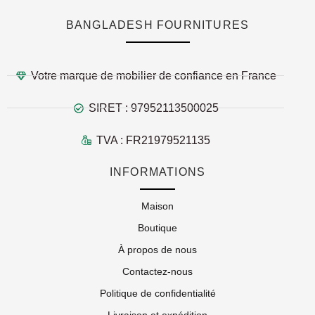
BANGLADESH FOURNITURES
Votre marque de mobilier de confiance en France
SIRET : 97952113500025
TVA : FR21979521135
INFORMATIONS
Maison
Boutique
À propos de nous
Contactez-nous
Politique de confidentialité
Livraison et expédition