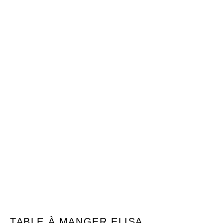
TABLE À MANGER ELISA