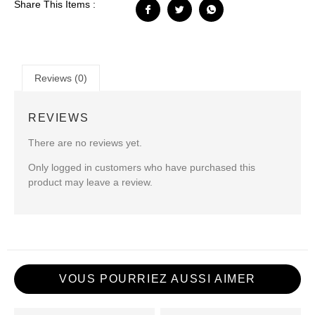
Share This Items :
Reviews (0)
REVIEWS
There are no reviews yet.
Only logged in customers who have purchased this
product may leave a review.
VOUS POURRIEZ AUSSI AIMER