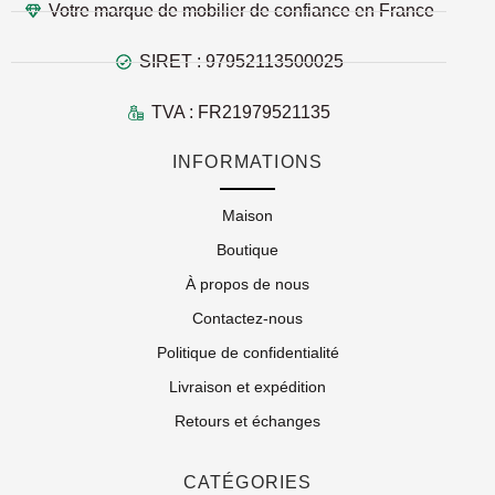
Votre marque de mobilier de confiance en France
SIRET : 97952113500025
TVA : FR21979521135
INFORMATIONS
Maison
Boutique
À propos de nous
Contactez-nous
Politique de confidentialité
Livraison et expédition
Retours et échanges
CATÉGORIES