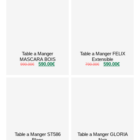
Table a Manger
Table a Manger FELIX
MASCARA BOIS
Extensible
590.00
€
590.00
€
990.00
€
790.00
€
Table a Manger ST586
Table a Manger GLORIA
Blanc
Noir