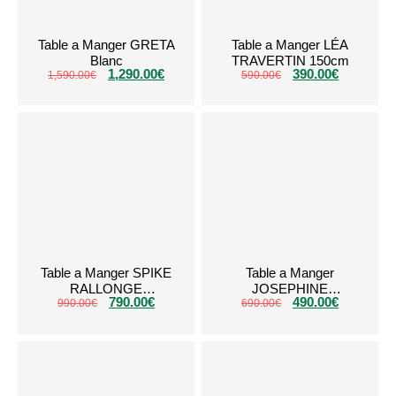
Table a Manger GRETA
Table a Manger LÉA
Blanc
TRAVERTIN 150cm
1,290.00
€
390.00
€
1,590.00
€
590.00
€
Table a Manger SPIKE
Table a Manger
RALLONGE
JOSEPHINE
790.00
€
490.00
€
CERAMIQUE MARBRE
990.00
€
CERAMIQUE Blanc 180
690.00
€
BLANC