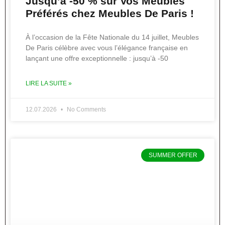
Jusqu’à -50 % sur Vos Meubles
Préférés chez Meubles De Paris !
À l’occasion de la Fête Nationale du 14 juillet, Meubles
De Paris célèbre avec vous l’élégance française en
lançant une offre exceptionnelle : jusqu’à -50
LIRE LA SUITE »
12.07.2026
No Comments
SUMMER OFFER