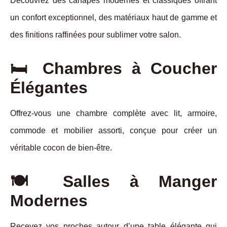
Découvrez des canapés modernes et classiques offrant
un confort exceptionnel, des matériaux haut de gamme et
des finitions raffinées pour sublimer votre salon.
🛏️ Chambres à Coucher
Élégantes
Offrez-vous une chambre complète avec lit, armoire,
commode et mobilier assorti, conçue pour créer un
véritable cocon de bien-être.
🍽️ Salles à Manger
Modernes
Recevez vos proches autour d’une table élégante qui