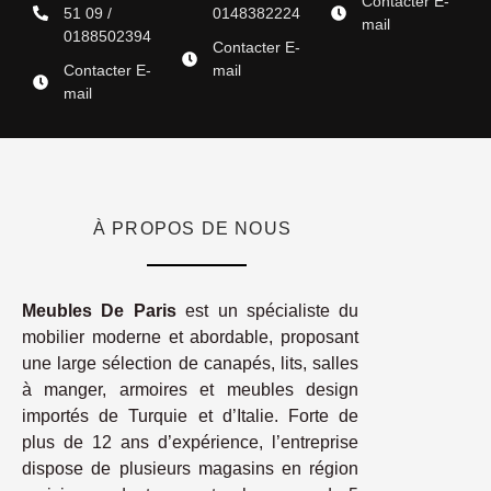
Contacter E-
51 09 /
0148382224
mail
0188502394
Contacter E-
Contacter E-
mail
mail
À PROPOS DE NOUS
Meubles De Paris
est un spécialiste du
mobilier moderne et abordable, proposant
une large sélection de canapés, lits, salles
à manger, armoires et meubles design
importés de Turquie et d’Italie. Forte de
plus de 12 ans d’expérience, l’entreprise
dispose de plusieurs magasins en région