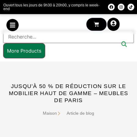
Ouvert tous les jours de 9h30 à 20h00, y compris le week-
end
More Products
JUSQU’À 50 % DE RÉDUCTION SUR LE
MOBILIER HAUT DE GAMME – MEUBLES
DE PARIS
Maison
Article de blog