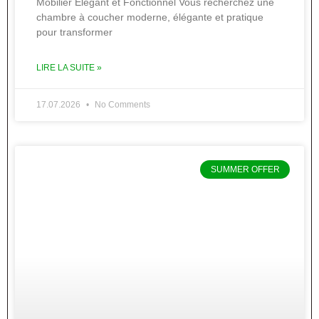
Mobilier Élégant et Fonctionnel Vous recherchez une
chambre à coucher moderne, élégante et pratique
pour transformer
LIRE LA SUITE »
17.07.2026
No Comments
SUMMER OFFER