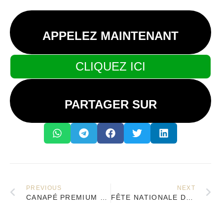
APPELEZ MAINTENANT
CLIQUEZ ICI
PARTAGER SUR
PREVIOUS
NEXT
CANAPÉ PREMIUM MODERNE : TRANSFORMEZ VOTRE SALON EN UN ESPACE D’EXCEPTION
FÊTE NATIONALE DU 14 JUILLET : JUSQU’À -50 % SUR VOS MEUBLES PRÉFÉRÉS CHEZ MEUBLES DE PARIS !