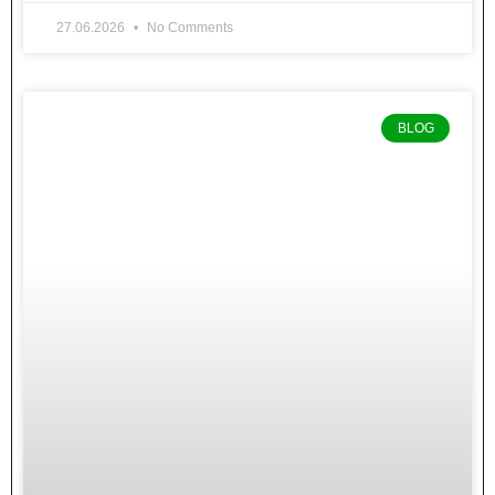
27.06.2026
No Comments
BLOG