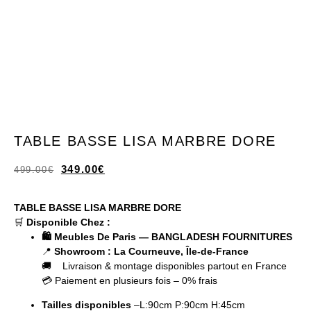
TABLE BASSE LISA MARBRE DORE
349.00
€
499.00
€
TABLE BASSE LISA MARBRE DORE
🛒
Disponible Chez :
🛍️ Meubles De Paris — BANGLADESH FOURNITURES
📍
Showroom : La Courneuve, Île-de-France
🚚 Livraison & montage disponibles partout en France
💳 Paiement en plusieurs fois – 0% frais
Tailles disponibles
–L:90cm P:90cm H:45cm