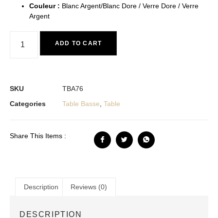
Couleur
:
Blanc Argent/Blanc Dore / Verre Dore / Verre
Argent
ADD TO CART
SKU
TBA76
Categories
Table Basse
,
Table
Share This Items :
Description
Reviews (0)
DESCRIPTION