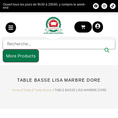
Ouvert tous les jours de 9h30 à 20h00, y compris le week-
end
More Products
TABLE BASSE LISA MARBRE DORE
Home
/
Table
/
Table Basse
/ TABLE BASSE LISA MARBRE DORE