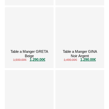
Table a Manger GRETA
Table a Manger GINA
Beige
Noir Argent
1,290.00
€
1,290.00
€
1,590.00
€
1,490.00
€