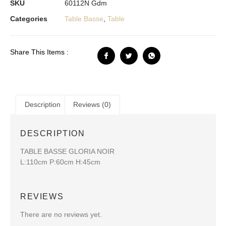
SKU
60112N Gdm
Categories
Table Basse
,
Table
Share This Items :
Description
Reviews (0)
DESCRIPTION
TABLE BASSE GLORIA NOIR
L:110cm P:60cm H:45cm
REVIEWS
There are no reviews yet.