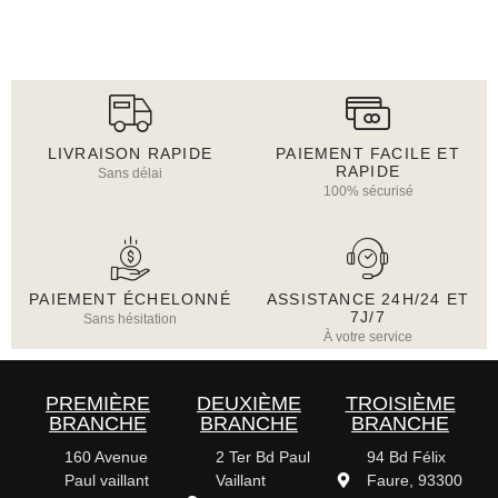
LIVRAISON RAPIDE
PAIEMENT FACILE ET
RAPIDE
Sans délai
100% sécurisé
PAIEMENT ÉCHELONNÉ
ASSISTANCE 24H/24 ET
7J/7
Sans hésitation
À votre service
PREMIÈRE
DEUXIÈME
TROISIÈME
BRANCHE
BRANCHE
BRANCHE
160 Avenue
2 Ter Bd Paul
94 Bd Félix
Paul vaillant
Vaillant
Faure, 93300