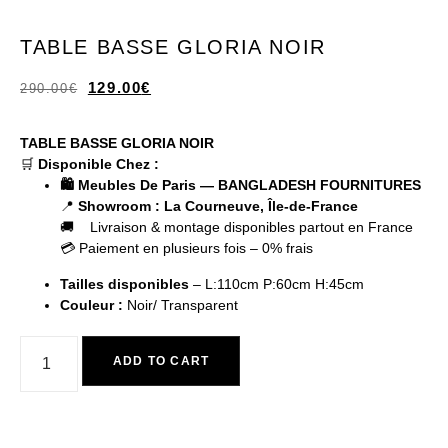
TABLE BASSE GLORIA NOIR
129.00
€
290.00
€
TABLE BASSE GLORIA NOIR
🛒
Disponible Chez :
🛍️ Meubles De Paris — BANGLADESH FOURNITURES
📍
Showroom : La Courneuve, Île-de-France
🚚 Livraison & montage disponibles partout en France
💳 Paiement en plusieurs fois – 0% frais
Tailles disponibles
– L:110cm P:60cm H:45cm
Couleur
:
Noir/ Transparent
ADD TO CART