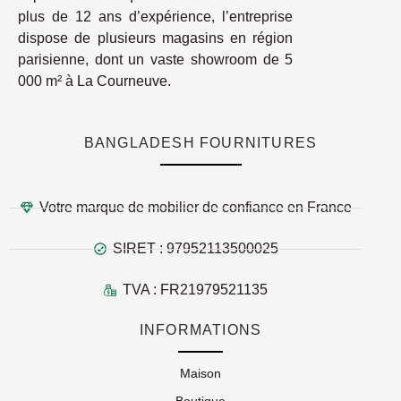
plus de 12 ans d’expérience, l’entreprise
dispose de plusieurs magasins en région
parisienne, dont un vaste showroom de 5
000 m² à La Courneuve.
BANGLADESH FOURNITURES
Votre marque de mobilier de confiance en France
SIRET : 97952113500025
TVA : FR21979521135
INFORMATIONS
Maison