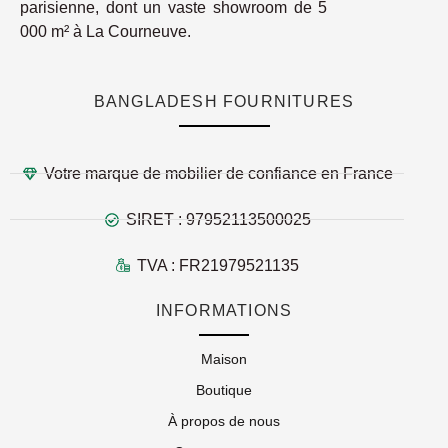
parisienne, dont un vaste showroom de 5
000 m² à La Courneuve.
BANGLADESH FOURNITURES
Votre marque de mobilier de confiance en France
SIRET : 97952113500025
TVA : FR21979521135
INFORMATIONS
Maison
Boutique
À propos de nous