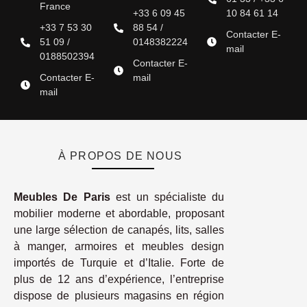
France
+33 6 09 45
10 84 61 14
+33 7 53 30
88 54 /
Contacter E-
51 09 /
0148382224
mail
0188502394
Contacter E-
Contacter E-
mail
mail
À PROPOS DE NOUS
Meubles De Paris
est un spécialiste du
mobilier moderne et abordable, proposant
une large sélection de canapés, lits, salles
à manger, armoires et meubles design
importés de Turquie et d’Italie. Forte de
plus de 12 ans d’expérience, l’entreprise
dispose de plusieurs magasins en région