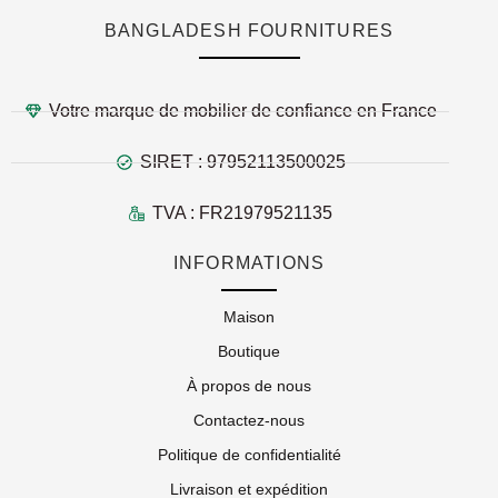
BANGLADESH FOURNITURES
Votre marque de mobilier de confiance en France
SIRET : 97952113500025
TVA : FR21979521135
INFORMATIONS
Maison
Boutique
À propos de nous
Contactez-nous
Politique de confidentialité
Livraison et expédition