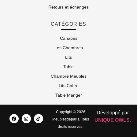
Retours et échanges
CATÉGORIES
Canapés
Les Chambres
Lits
Table
Chambre Meubles
Lits Coffre
Table Manger
Copyright © 2026
Développé par
Meublesdeparis. Tous
UNIQUE OWLS.
droits réservés.