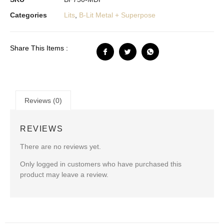
Categories
Lits
,
B-Lit Metal + Superpose
Share This Items :
Reviews (0)
REVIEWS
There are no reviews yet.
Only logged in customers who have purchased this
product may leave a review.