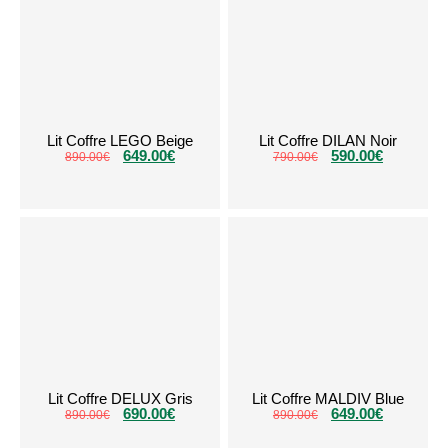
Lit Coffre LEGO Beige
Lit Coffre DILAN Noir
649.00
€
590.00
€
890.00
€
790.00
€
Lit Coffre DELUX Gris
Lit Coffre MALDIV Blue
690.00
€
649.00
€
890.00
€
890.00
€