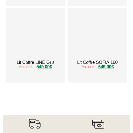
Lit Coffre LINE Gris
Lit Coffre SOFIA 160
549.00
€
649.00
€
690.00
€
790.00
€