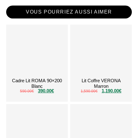
VOUS POURRIEZ AUSSI AIMER
Cadre Lit ROMA 90×200
Lit Coffre VERONA
Blanc
Marron
390.00
€
1,190.00
€
590.00
€
1,590.00
€