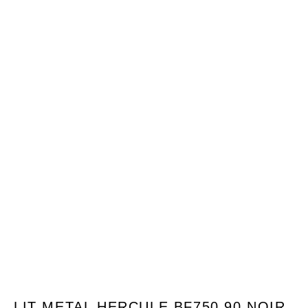
LIT METAL HERCULE BF750 90 NOIR