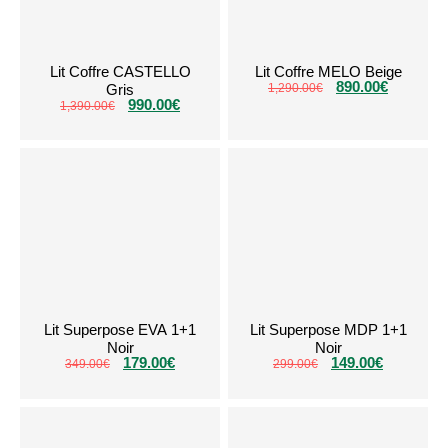
Lit Coffre CASTELLO
Lit Coffre MELO Beige
890.00
€
Gris
1,290.00
€
990.00
€
1,390.00
€
Lit Superpose EVA 1+1
Lit Superpose MDP 1+1
Noir
Noir
179.00
€
149.00
€
349.00
€
299.00
€