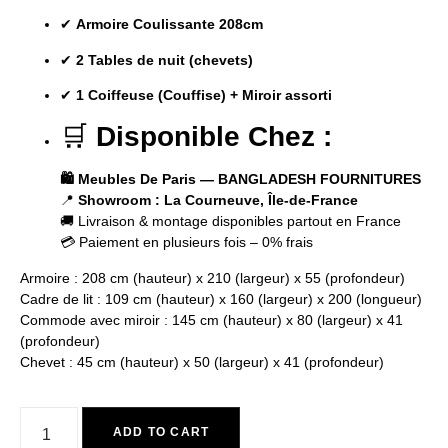
✔
Armoire Coulissante 208cm
✔
2 Tables de nuit (chevets)
✔
1 Coiffeuse (Couffise) + Miroir assorti
🛒
Disponible Chez :
🛍️ Meubles De Paris — BANGLADESH FOURNITURES
📍
Showroom : La Courneuve, Île-de-France
🚚 Livraison & montage disponibles partout en France
💳 Paiement en plusieurs fois – 0% frais
Armoire : 208 cm (hauteur) x 210 (largeur) x 55 (profondeur)
Cadre de lit : 109 cm (hauteur) x 160 (largeur) x 200 (longueur)
Commode avec miroir : 145 cm (hauteur) x 80 (largeur) x 41
(profondeur)
Chevet : 45 cm (hauteur) x 50 (largeur) x 41 (profondeur)
ADD TO CART