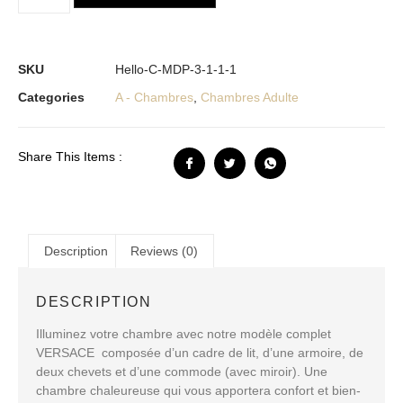
SKU
Hello-C-MDP-3-1-1-1
Categories
A - Chambres
,
Chambres Adulte
Share This Items :
Description
Reviews (0)
DESCRIPTION
Illuminez votre chambre avec notre modèle complet
VERSACE composée d’un cadre de lit, d’une armoire, de
deux chevets et d’une commode (avec miroir). Une
chambre chaleureuse qui vous apportera confort et bien-