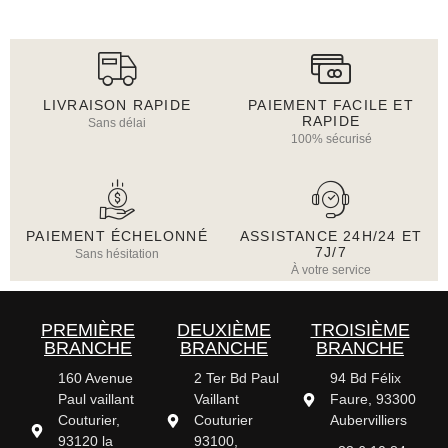
LIVRAISON RAPIDE
PAIEMENT FACILE ET
RAPIDE
Sans délai
100% sécurisé
PAIEMENT ÉCHELONNÉ
ASSISTANCE 24H/24 ET
7J/7
Sans hésitation
À votre service
PREMIÈRE
DEUXIÈME
TROISIÈME
BRANCHE
BRANCHE
BRANCHE
160 Avenue
2 Ter Bd Paul
94 Bd Félix
Paul vaillant
Vaillant
Faure, 93300
Couturier,
Couturier
Aubervilliers
93120 la
93100,