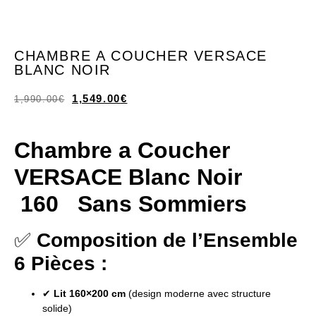
CHAMBRE A COUCHER VERSACE
BLANC NOIR
1,549.00
€
1,990.00
€
Chambre a Coucher
VERSACE Blanc Noir
160
Sans Sommiers
✅
Composition de l’Ensemble
6 Pièces :
✔
Lit 160×200 cm
(design moderne avec structure
solide)