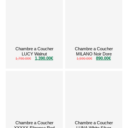
Chambre a Coucher
Chambre a Coucher
LUCY Walnut
MILANO Noir Dore
1,390.00
€
890.00
€
1,790.00
€
1,590.00
€
Chambre a Coucher
Chambre a Coucher
XXXXX-Eligance Red
LUNA White Silver