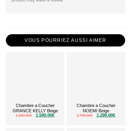
product may leave a review.
VOUS POURRIEZ AUSSI AIMER
Chambre a Coucher
Chambre a Coucher
GRANCE KELLY Beige
NOEMI Beige
1,590.00
€
1,290.00
€
1,990.00
€
1,790.00
€