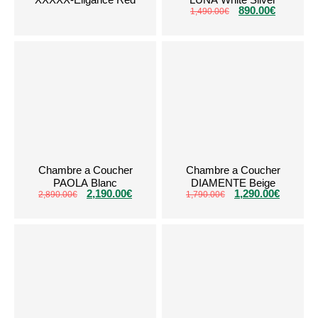
890.00
€
1,490.00
€
Chambre a Coucher
Chambre a Coucher
PAOLA Blanc
DIAMENTE Beige
2,190.00
€
1,290.00
€
2,890.00
€
1,790.00
€