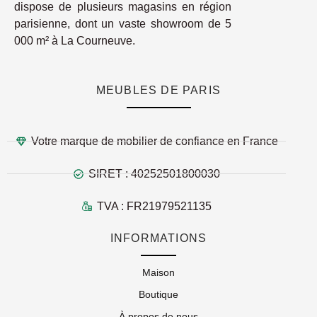
dispose de plusieurs magasins en région
parisienne, dont un vaste showroom de 5
000 m² à La Courneuve.
MEUBLES DE PARIS
Votre marque de mobilier de confiance en France
SIRET : 40252501800030
TVA : FR21979521135
INFORMATIONS
Maison
Boutique
À propos de nous