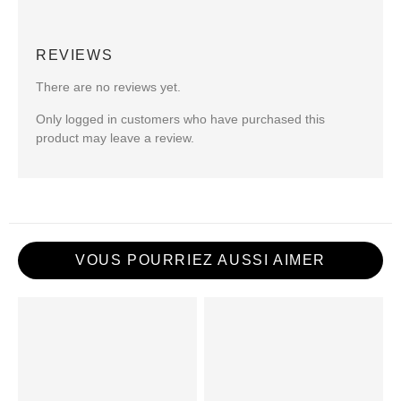
REVIEWS
There are no reviews yet.
Only logged in customers who have purchased this
product may leave a review.
VOUS POURRIEZ AUSSI AIMER