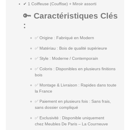
✔
1 Coiffeuse (Couffise) + Miroir assorti
🔑
Caractéristiques Clés
:
✅
Origine
: Fabriqué en Modern
✅
Matériau
: Bois de qualité supérieure
✅
Style
: Moderne / Contemporain
✅
Coloris
: Disponibles en plusieurs finitions
bois
✅
Montage & Livraison
: Rapides dans toute
la France
✅
Paiement en plusieurs fois
: Sans frais,
sans dossier compliqué
✅
Exclusivité
: Disponible uniquement
chez
Meubles De Paris – La Courneuve