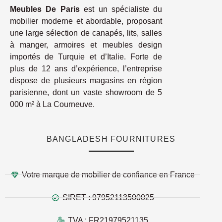
Meubles De Paris
est un spécialiste du
mobilier moderne et abordable, proposant
une large sélection de canapés, lits, salles
à manger, armoires et meubles design
importés de Turquie et d’Italie. Forte de
plus de 12 ans d’expérience, l’entreprise
dispose de plusieurs magasins en région
parisienne, dont un vaste showroom de 5
000 m² à La Courneuve.
BANGLADESH FOURNITURES
Votre marque de mobilier de confiance en France
SIRET : 97952113500025
TVA : FR21979521135