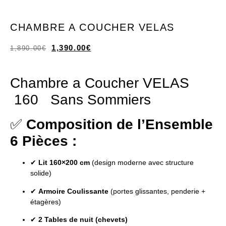
CHAMBRE A COUCHER VELAS
1,390.00
€
1,890.00
€
Chambre a Coucher VELAS
160 Sans Sommiers
✅
Composition de l’Ensemble
6 Pièces :
✔
Lit 160×200 cm
(design moderne avec structure
solide)
✔
Armoire Coulissante
(portes glissantes, penderie +
étagères)
✔
2 Tables de nuit (chevets)