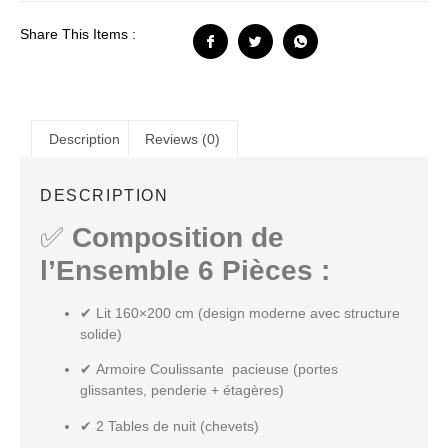
Share This Items :
Description
Reviews (0)
DESCRIPTION
✅
Composition de
l’Ensemble 6 Pièces :
✔
Lit 160×200 cm
(design moderne avec structure
solide)
✔
Armoire Coulissante
pacieuse (portes
glissantes, penderie + étagères)
✔
2 Tables de nuit (chevets)