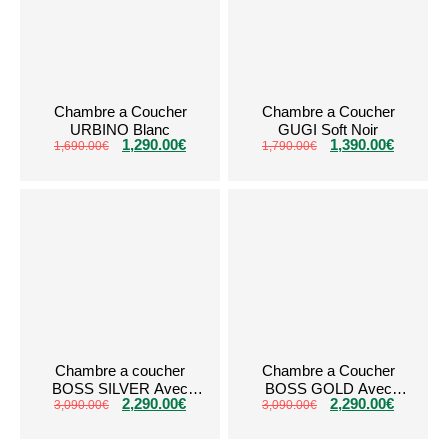
Chambre a Coucher
Chambre a Coucher
URBINO Blanc
GUGI Soft Noir
1,290.00
€
1,390.00
€
1,690.00
€
1,790.00
€
Chambre a coucher
Chambre a Coucher
BOSS SILVER Avec
BOSS GOLD Avec
2,290.00
€
2,290.00
€
3,090.00
Coffre
€
3,090.00
Coffre
€