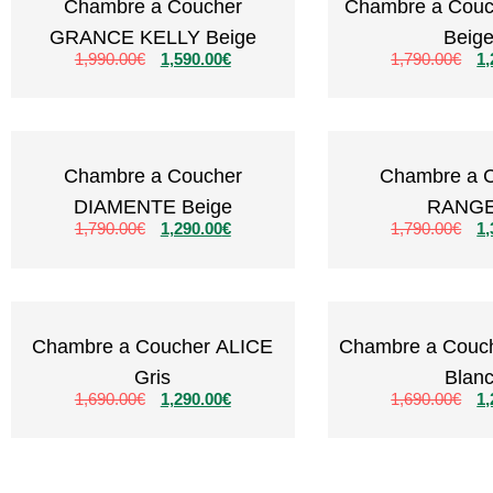
Chambre a Coucher
Chambre a Cou
GRANCE KELLY Beige
Beig
1,990.00
€
1,590.00
€
1,790.00
€
1,
Chambre a Coucher
Chambre a 
DIAMENTE Beige
RANG
1,790.00
€
1,290.00
€
1,790.00
€
1,
Chambre a Coucher ALICE
Chambre a Couc
Gris
Blan
1,690.00
€
1,290.00
€
1,690.00
€
1,