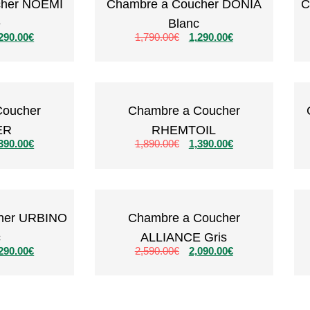
cher NOEMI
Chambre a Coucher DONIA
C
e
Blanc
290.00
€
1,790.00
€
1,290.00
€
Coucher
Chambre a Coucher
ER
RHEMTOIL
390.00
€
1,890.00
€
1,390.00
€
her URBINO
Chambre a Coucher
c
ALLIANCE Gris
290.00
€
2,590.00
€
2,090.00
€