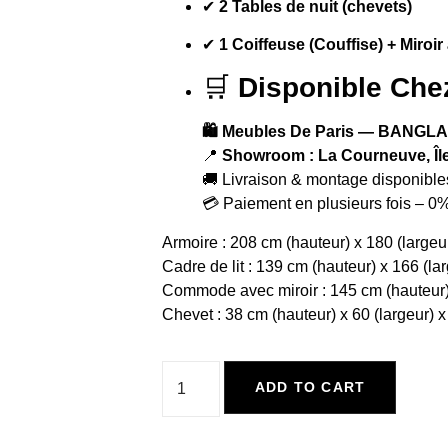
✔
2 Tables de nuit (chevets)
✔
1 Coiffeuse (Couffise) + Miroir
🛒
Disponible Chez
🛍️ Meubles De Paris — BAN
📍
Showroom : La Courneuve, Îl
🚚 Livraison & montage disponible
💳 Paiement en plusieurs fois – 0%
Armoire : 208 cm (hauteur) x 180 (largeu
Cadre de lit : 139 cm (hauteur) x 166 (la
Commode avec miroir : 145 cm (hauteur) 
Chevet : 38 cm (hauteur) x 60 (largeur) x
ADD TO CART