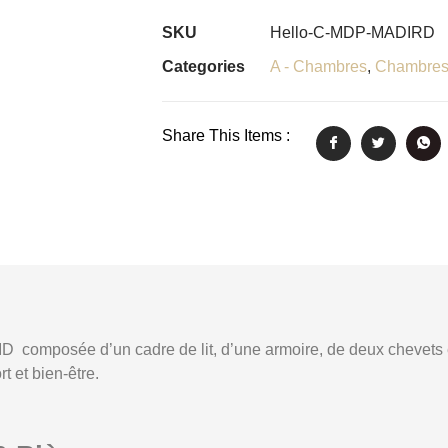
SKU
Hello-C-MDP-MADIRD
Categories
A - Chambres
,
Chambres
Share This Items :
D composée d’un cadre de lit, d’une armoire, de deux chevets
 et bien-être.