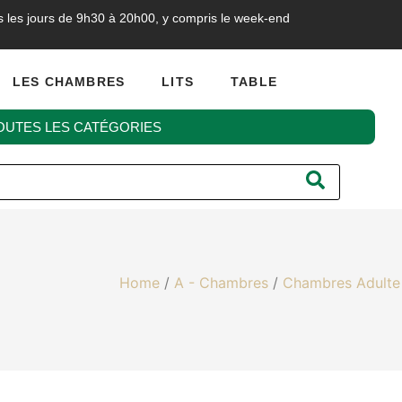
s les jours de 9h30 à 20h00, y compris le week-end
LES CHAMBRES
LITS
TABLE
OUTES LES CATÉGORIES
Home
/
A - Chambres
/
Chambres Adulte