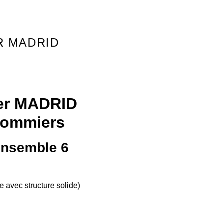
R MADRID
er MADRID
ommiers
Ensemble 6
 avec structure solide)