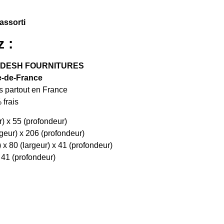
 assorti
 :
GLADESH FOURNITURES
e-de-France
s partout en France
 frais
r) x 55 (profondeur)
rgeur) x 206 (profondeur)
x 80 (largeur) x 41 (profondeur)
 41 (profondeur)