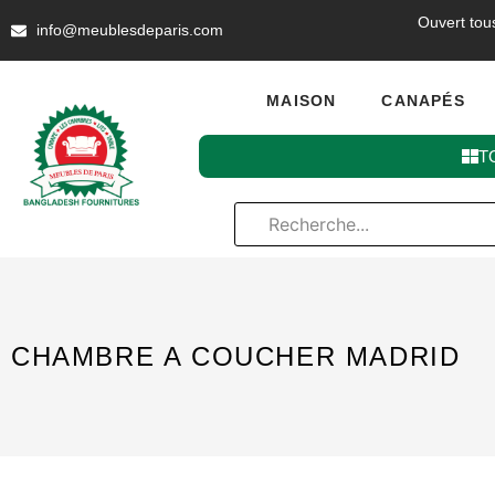
Ouvert tou
info@meublesdeparis.com
MAISON
CANAPÉS
T
CHAMBRE A COUCHER MADRID