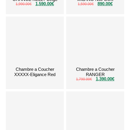
1,590.00
€
890.00
€
1,990.00
€
1,590.00
€
Chambre a Coucher
Chambre a Coucher
XXXXX-Eligance Red
RANGER
1,390.00
€
1,790.00
€