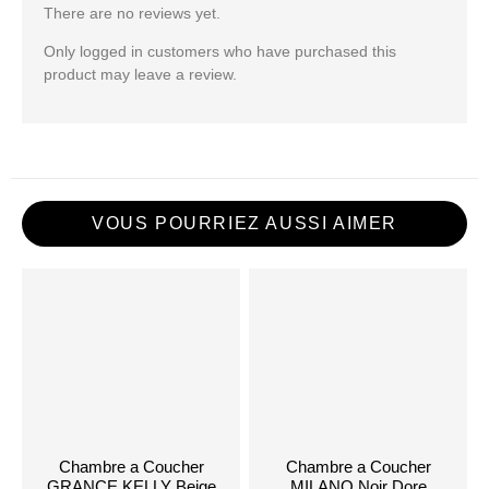
There are no reviews yet.
Only logged in customers who have purchased this
product may leave a review.
VOUS POURRIEZ AUSSI AIMER
Chambre a Coucher
Chambre a Coucher
GRANCE KELLY Beige
MILANO Noir Dore