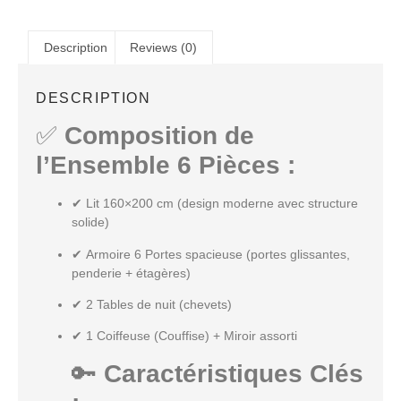
Description
Reviews (0)
DESCRIPTION
✅
Composition de
l’Ensemble 6 Pièces :
✔
Lit 160×200 cm
(design moderne avec structure
solide)
✔
Armoire 6 Portes
spacieuse (portes glissantes,
penderie + étagères)
✔
2 Tables de nuit (chevets)
✔
1 Coiffeuse (Couffise) + Miroir assorti
🔑
Caractéristiques Clés