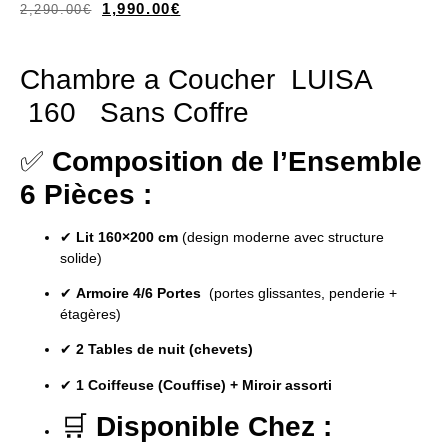
1,990.00
€
2,290.00
€
Chambre a Coucher LUISA
160 Sans Coffre
✅
Composition de l’Ensemble
6 Pièces :
✔
Lit 160×200 cm
(design moderne avec structure
solide)
✔
Armoire 4/6 Portes
(portes glissantes, penderie +
étagères)
✔
2 Tables de nuit (chevets)
✔
1 Coiffeuse (Couffise) + Miroir assorti
🛒
Disponible Chez :