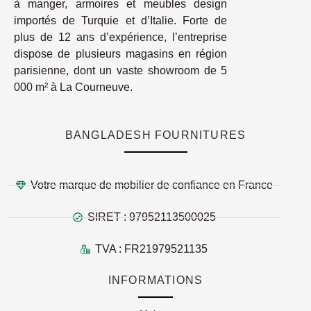
à manger, armoires et meubles design
importés de Turquie et d’Italie. Forte de
plus de 12 ans d’expérience, l’entreprise
dispose de plusieurs magasins en région
parisienne, dont un vaste showroom de 5
000 m² à La Courneuve.
BANGLADESH FOURNITURES
Votre marque de mobilier de confiance en France
SIRET : 97952113500025
TVA : FR21979521135
INFORMATIONS