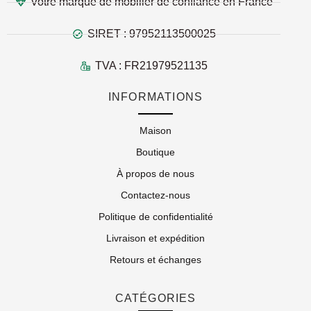
Votre marque de mobilier de confiance en France
SIRET : 97952113500025
TVA : FR21979521135
INFORMATIONS
Maison
Boutique
À propos de nous
Contactez-nous
Politique de confidentialité
Livraison et expédition
Retours et échanges
CATÉGORIES