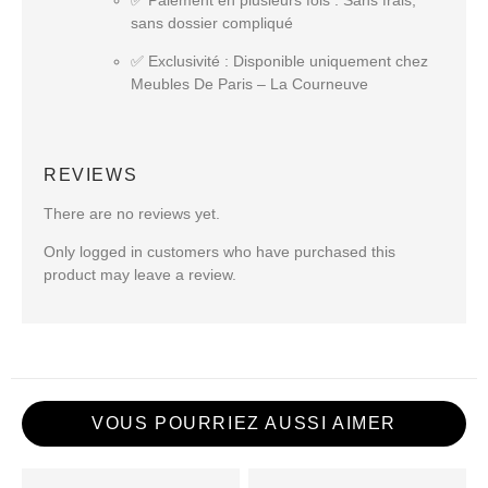
sans dossier compliqué
✅
Exclusivité
: Disponible uniquement chez
Meubles De Paris – La Courneuve
REVIEWS
There are no reviews yet.
Only logged in customers who have purchased this
product may leave a review.
VOUS POURRIEZ AUSSI AIMER