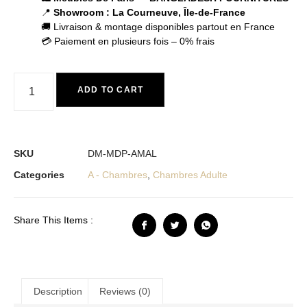
📍
Showroom : La Courneuve, Île-de-France
🚚 Livraison & montage disponibles partout en France
💳 Paiement en plusieurs fois – 0% frais
ADD TO CART
SKU
DM-MDP-AMAL
Categories
A - Chambres
,
Chambres Adulte
Share This Items :
Description
Reviews (0)