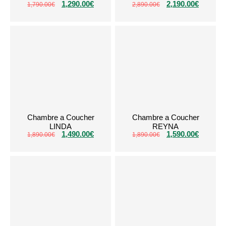
1,290.00
€
2,190.00
€
1,790.00
€
2,890.00
€
Chambre a Coucher
Chambre a Coucher
LINDA
REYNA
1,490.00
€
1,590.00
€
1,890.00
€
1,890.00
€