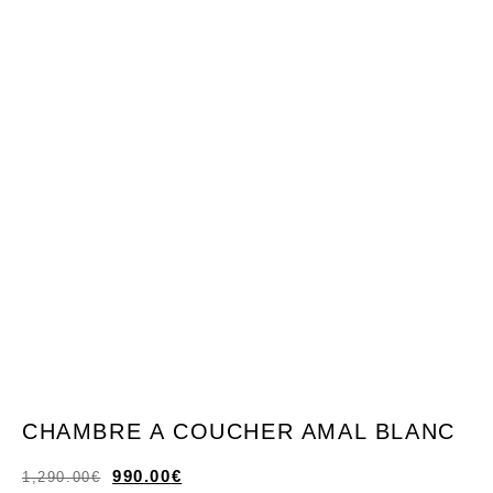
CHAMBRE A COUCHER AMAL BLANC
990.00
€
1,290.00
€