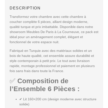
DESCRIPTION
Transformez votre chambre avec cette
chambre à
coucher complète 6 pièces
, alliant
design moderne
,
qualité turque
et
prix imbattable
. Disponible dans notre
showroom
Meubles De Paris à La Courneuve
, ce pack est
idéal pour un aménagement complet, élégant et
fonctionnel de votre espace nuit.
Fabriqué en
Turquie
avec des matériaux solides et un
bois de haute qualité
, cet ensemble assure
durabilité et
style contemporain
à petit prix. Le tout avec
livraison
rapide
,
montage professionnel
et
paiement en plusieurs
fois sans frais
dans toute la France.
✅
Composition de
l’Ensemble 6 Pièces :
✔
Lit 160×200 cm
(design moderne avec structure
solide)