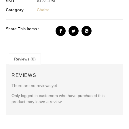
SKU
A17-GDM
Category
Chaise
Share This Items :
Reviews (0)
REVIEWS
There are no reviews yet.
Only logged in customers who have purchased this
product may leave a review.