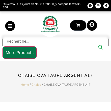
Ouvert tous les jours de 9h30 à 20h00, y compris le week-
end
More Products
CHAISE OVA TAUPE ARGENT A17
Home
/
Chaise
/ CHAISE OVA TAUPE ARGENT A17