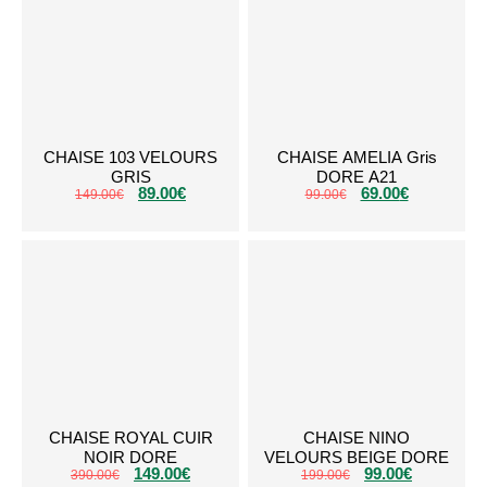
CHAISE 103 VELOURS
CHAISE AMELIA Gris
GRIS
DORE A21
89.00
€
69.00
€
149.00
€
99.00
€
CHAISE ROYAL CUIR
CHAISE NINO
NOIR DORE
VELOURS BEIGE DORE
149.00
€
99.00
€
390.00
€
199.00
€