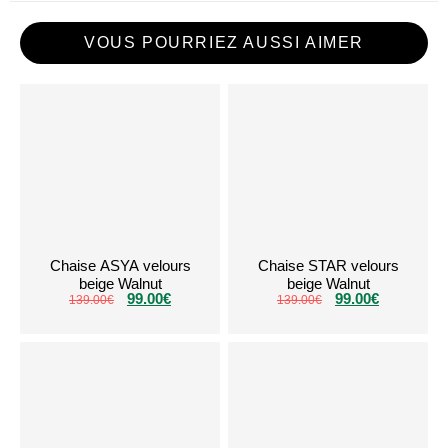
VOUS POURRIEZ AUSSI AIMER
Chaise ASYA velours
Chaise STAR velours
beige Walnut
beige Walnut
99.00
€
99.00
€
139.00
€
139.00
€