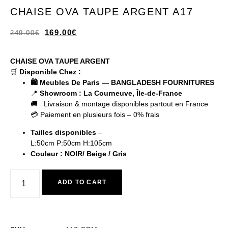
CHAISE OVA TAUPE ARGENT A17
169.00
€
249.00
€
CHAISE OVA TAUPE ARGENT
🛒
Disponible Chez :
🛍️ Meubles De Paris — BANGLADESH FOURNITURES
📍
Showroom : La Courneuve, Île-de-France
🚚 Livraison & montage disponibles partout en France
💳 Paiement en plusieurs fois – 0% frais
Tailles disponibles
–
L:50cm P:50cm H:105cm
Couleur : NOIR/ Beige / Gris
ADD TO CART