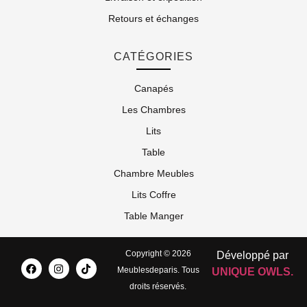
Retours et échanges
CATÉGORIES
Canapés
Les Chambres
Lits
Table
Chambre Meubles
Lits Coffre
Table Manger
Copyright © 2026
Développé par
Meublesdeparis. Tous
UNIQUE OWLS.
droits réservés.