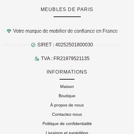
MEUBLES DE PARIS
Votre marque de mobilier de confiance en France
SIRET : 40252501800030
TVA : FR21979521135
INFORMATIONS
Maison
Boutique
À propos de nous
Contactez-nous
Politique de confidentialité
Livraison et expédition