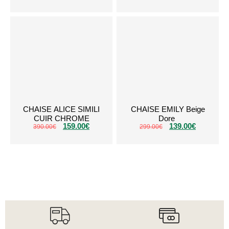
CHAISE ALICE SIMILI
CHAISE EMILY Beige
CUIR CHROME
Dore
159.00
€
139.00
€
390.00
€
299.00
€