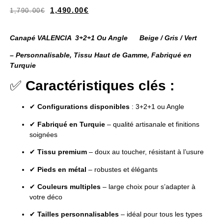
1,490.00
€
1,790.00
€
Canapé VALENCIA 3+2+1 Ou Angle Beige / Gris / Vert
– Personnalisable, Tissu Haut de Gamme, Fabriqué en
Turquie
✅
Caractéristiques clés :
✔
Configurations disponibles
: 3+2+1 ou Angle
✔
Fabriqué en Turquie
– qualité artisanale et finitions
soignées
✔
Tissu premium
– doux au toucher, résistant à l’usure
✔
Pieds en métal
– robustes et élégants
✔
Couleurs multiples
– large choix pour s’adapter à
votre déco
✔
Tailles personnalisables
– idéal pour tous les types