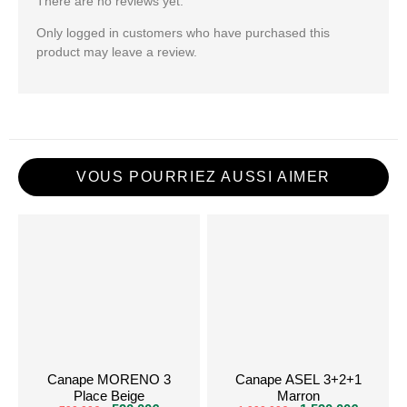
There are no reviews yet.
Only logged in customers who have purchased this
product may leave a review.
VOUS POURRIEZ AUSSI AIMER
Canape MORENO 3
Canape ASEL 3+2+1
Place Beige
Marron