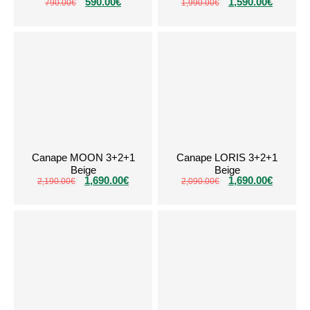
590.00
€
1,590.00
€
790.00
€
1,990.00
€
Canape MOON 3+2+1
Canape LORIS 3+2+1
Beige
Beige
1,690.00
€
1,690.00
€
2,190.00
€
2,090.00
€