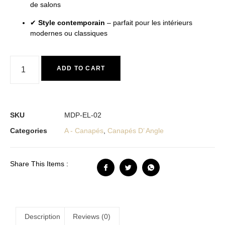
de salons
✔
Style contemporain
– parfait pour les intérieurs
modernes ou classiques
ADD TO CART
SKU
MDP-EL-02
Categories
A - Canapés
,
Canapés D’ Angle
Share This Items :
Description
Reviews (0)