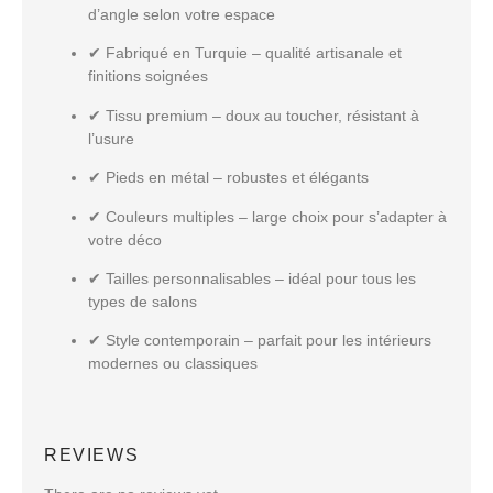
d’angle
selon votre espace
✔
Fabriqué en Turquie
– qualité artisanale et
finitions soignées
✔
Tissu premium
– doux au toucher, résistant à
l’usure
✔
Pieds en métal
– robustes et élégants
✔
Couleurs multiples
– large choix pour s’adapter à
votre déco
✔
Tailles personnalisables
– idéal pour tous les
types de salons
✔
Style contemporain
– parfait pour les intérieurs
modernes ou classiques
REVIEWS