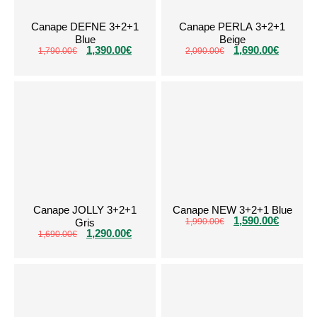
Canape DEFNE 3+2+1
Canape PERLA 3+2+1
Blue
Beige
1,390.00
€
1,690.00
€
1,790.00
€
2,090.00
€
Canape JOLLY 3+2+1
Canape NEW 3+2+1 Blue
1,590.00
€
Gris
1,990.00
€
1,290.00
€
1,690.00
€