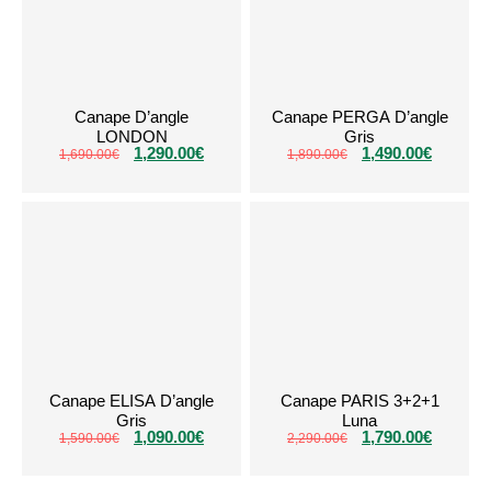
Canape D’angle
Canape PERGA D’angle
LONDON
Gris
1,290.00
€
1,490.00
€
1,690.00
€
1,890.00
€
Canape ELISA D’angle
Canape PARIS 3+2+1
Gris
Luna
1,090.00
€
1,790.00
€
1,590.00
€
2,290.00
€