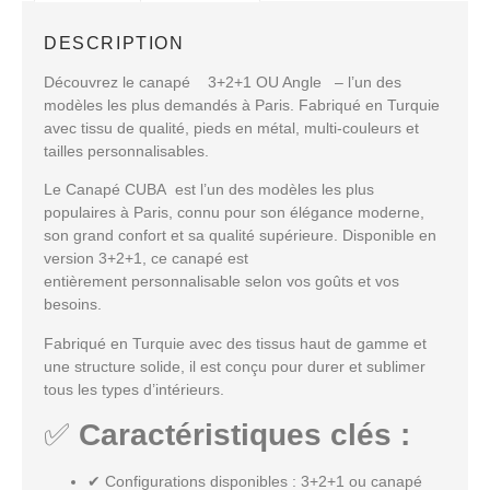
DESCRIPTION
Découvrez le canapé 3+2+1 OU Angle – l’un des
modèles les plus demandés à Paris. Fabriqué en Turquie
avec tissu de qualité, pieds en métal, multi-couleurs et
tailles personnalisables.
Le Canapé CUBA
est l’un des modèles les plus
populaires à
Paris
, connu pour son
élégance moderne
,
son
grand confort
et sa
qualité supérieure
. Disponible en
version
3+2+1
, ce canapé est
entièrement
personnalisable
selon vos goûts et vos
besoins.
Fabriqué en
Turquie
avec des
tissus haut de gamme
et
une structure solide, il est conçu pour durer et sublimer
tous les types d’intérieurs.
✅
Caractéristiques clés :
✔
Configurations disponibles
: 3+2+1 ou
canapé