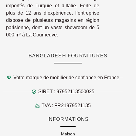
importés de Turquie et d’Italie. Forte de
plus de 12 ans d’expérience, l’entreprise
dispose de plusieurs magasins en région
parisienne, dont un vaste showroom de 5
000 m² à La Courneuve.
BANGLADESH FOURNITURES
Votre marque de mobilier de confiance en France
SIRET : 97952113500025
TVA : FR21979521135
INFORMATIONS
Maison