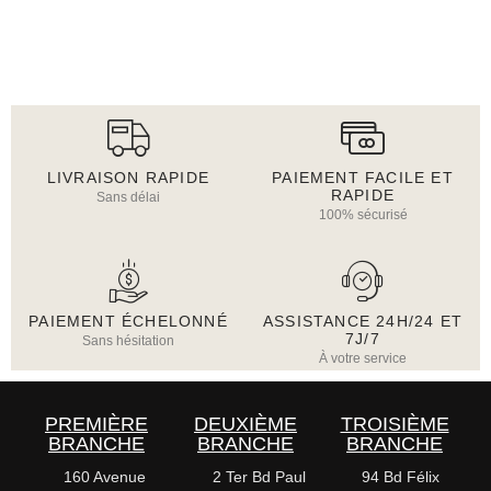
LIVRAISON RAPIDE
PAIEMENT FACILE ET
RAPIDE
Sans délai
100% sécurisé
PAIEMENT ÉCHELONNÉ
ASSISTANCE 24H/24 ET
7J/7
Sans hésitation
À votre service
PREMIÈRE
DEUXIÈME
TROISIÈME
BRANCHE
BRANCHE
BRANCHE
160 Avenue
2 Ter Bd Paul
94 Bd Félix