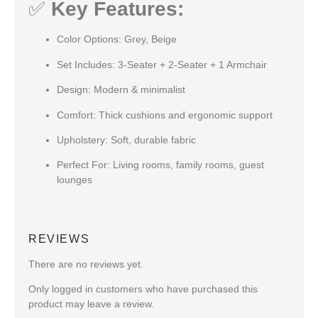
✅
Key Features:
Color Options:
Grey, Beige
Set Includes:
3-Seater + 2-Seater + 1 Armchair
Design:
Modern & minimalist
Comfort:
Thick cushions and ergonomic support
Upholstery:
Soft, durable fabric
Perfect For:
Living rooms, family rooms, guest
lounges
REVIEWS
There are no reviews yet.
Only logged in customers who have purchased this
product may leave a review.