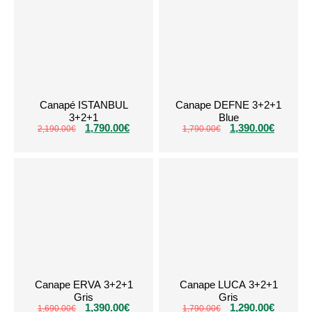
Canapé ISTANBUL
Canape DEFNE 3+2+1
3+2+1
Blue
1,790.00
€
1,390.00
€
2,190.00
€
1,790.00
€
Canape ERVA 3+2+1
Canape LUCA 3+2+1
Gris
Gris
1,390.00
€
1,290.00
€
1,690.00
€
1,790.00
€