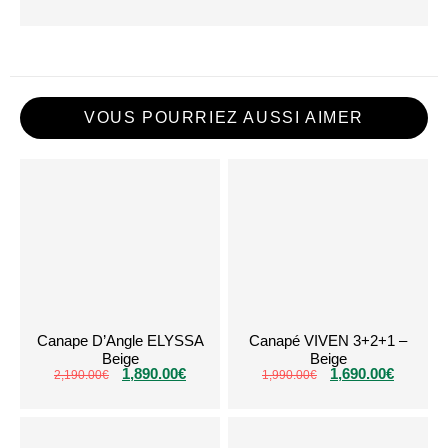
VOUS POURRIEZ AUSSI AIMER
Canape D’Angle ELYSSA
Canapé VIVEN 3+2+1 –
Beige
Beige
1,890.00
€
1,690.00
€
2,190.00
€
1,990.00
€