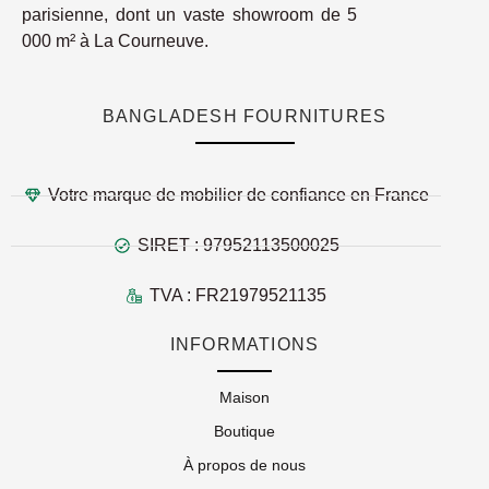
parisienne, dont un vaste showroom de 5
000 m² à La Courneuve.
BANGLADESH FOURNITURES
Votre marque de mobilier de confiance en France
SIRET : 97952113500025
TVA : FR21979521135
INFORMATIONS
Maison
Boutique
À propos de nous