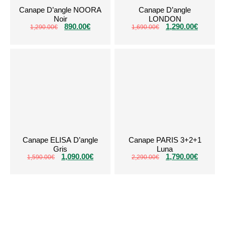
Canape D’angle NOORA
Canape D’angle
Noir
LONDON
890.00
€
1,290.00
€
1,290.00
€
1,690.00
€
Canape ELISA D’angle
Canape PARIS 3+2+1
Gris
Luna
1,090.00
€
1,790.00
€
1,590.00
€
2,290.00
€