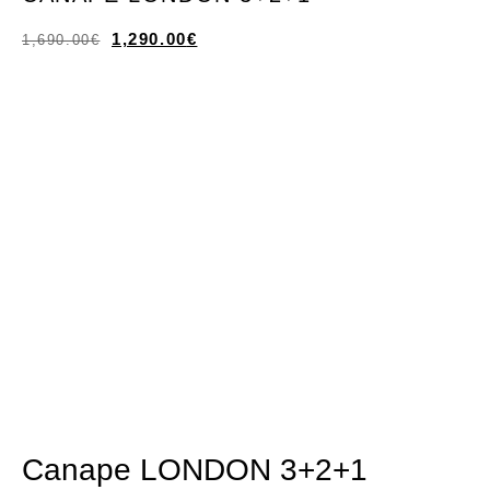
1,290.00
€
1,690.00
€
Canape LONDON 3+2+1