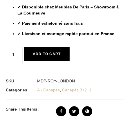
✔
Disponible chez Meubles De Paris – Showroom à
La Courneuve
✔
Paiement échelonné sans frais
✔
Livraison et montage rapide partout en France
ADD TO CART
SKU
MDP-ROY-LONDON
Categories
A - Canapés
,
Canapés 3+2+1
Share This Items :