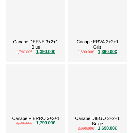
Canape DEFNE 3+2+1
Canape ERVA 3+2+1
Blue
Gris
1,390.00
€
1,390.00
€
1,790.00
€
1,690.00
€
Canape PIERRO 3+2+1
Canape DIEGO 3+2+1
1,790.00
€
2,190.00
€
Beige
1,690.00
€
2,090.00
€