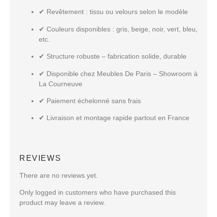
✔
Revêtement
: tissu ou velours selon le modèle
✔
Couleurs disponibles
: gris, beige, noir, vert, bleu,
etc.
✔
Structure robuste
– fabrication solide, durable
✔
Disponible chez Meubles De Paris – Showroom à
La Courneuve
✔
Paiement échelonné sans frais
✔
Livraison et montage rapide partout en France
REVIEWS
There are no reviews yet.
Only logged in customers who have purchased this
product may leave a review.