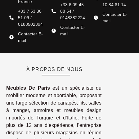
France
+33 6 09 45
10 84 61 14
+33 7 53 30
88 54 /
Contacter E-
51 09 /
0148382224
mail
0188502394
Contacter E-
Contacter E-
mail
mail
À PROPOS DE NOUS
Meubles De Paris
est un spécialiste du
mobilier moderne et abordable, proposant
une large sélection de canapés, lits, salles
à manger, armoires et meubles design
importés de Turquie et d’Italie. Forte de
plus de 12 ans d’expérience, l’entreprise
dispose de plusieurs magasins en région