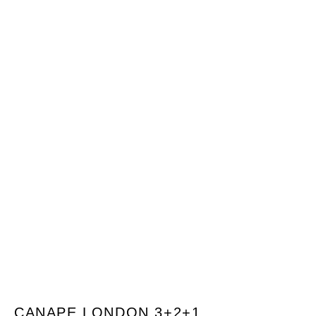
CANAPE LONDON 3+2+1