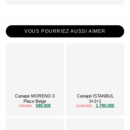
VOUS POURRIEZ AUSSI AIMER
Canape MORENO 3
Canapé ISTANBUL
Place Beige
3+2+1
590.00
€
1,790.00
€
790.00
€
2,190.00
€