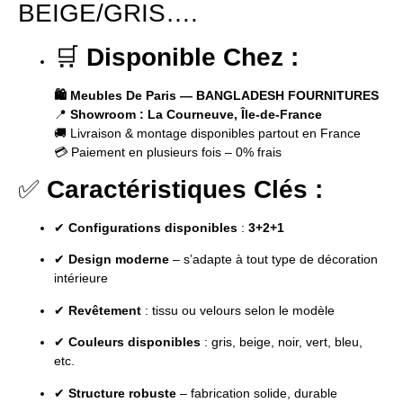
BEIGE/GRIS….
🛒
Disponible Chez :
🛍️ Meubles De Paris — BANGLADESH FOURNITURES
📍
Showroom : La Courneuve, Île-de-France
🚚 Livraison & montage disponibles partout en France
💳 Paiement en plusieurs fois – 0% frais
✅
Caractéristiques Clés :
✔
Configurations disponibles
:
3+2+1
✔
Design moderne
– s’adapte à tout type de décoration
intérieure
✔
Revêtement
: tissu ou velours selon le modèle
✔
Couleurs disponibles
: gris, beige, noir, vert, bleu,
etc.
✔
Structure robuste
– fabrication solide, durable