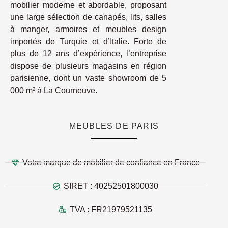
mobilier moderne et abordable, proposant
une large sélection de canapés, lits, salles
à manger, armoires et meubles design
importés de Turquie et d’Italie. Forte de
plus de 12 ans d’expérience, l’entreprise
dispose de plusieurs magasins en région
parisienne, dont un vaste showroom de 5
000 m² à La Courneuve.
MEUBLES DE PARIS
Votre marque de mobilier de confiance en France
SIRET : 40252501800030
TVA : FR21979521135