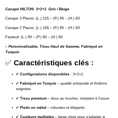
Canapé HILTON 3+2+1 Gris / Beige
Canape 3 Places: (L.) 225 – (P.) 85 – (H.) 83
Canape 2 Places: (L.) 165 – (P.) 85 – (H.) 83
Fauteuil: (L.) 90 – (P.) 80 – (H.) 80
– Personnalisable, Tissu Haut de Gamme, Fabriqué en
Turquie
✅
Caractéristiques clés :
✔
Configurations disponibles
: 3+2+1
✔
Fabriqué en Turquie
– qualité artisanale et finitions
soignées
✔
Tissu premium
– doux au toucher, résistant à l’usure
✔
Pieds en métal
– robustes et élégants
✔
Couleurs multiples
– large choix pour s’adapter à