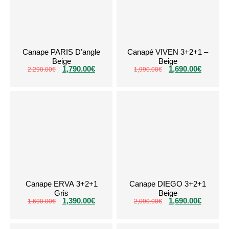
Canape PARIS D’angle
Canapé VIVEN 3+2+1 –
Beige
Beige
1,790.00
€
1,690.00
€
2,290.00
€
1,990.00
€
Canape ERVA 3+2+1
Canape DIEGO 3+2+1
Gris
Beige
1,390.00
€
1,690.00
€
1,690.00
€
2,090.00
€