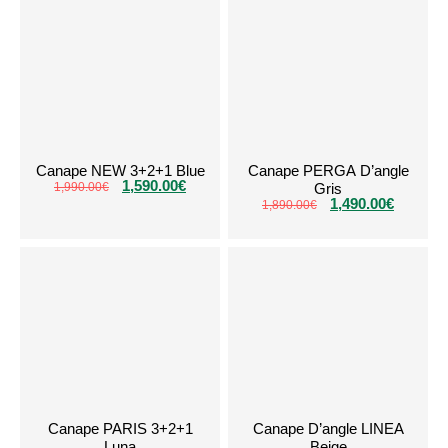
Canape NEW 3+2+1 Blue
Canape PERGA D’angle
1,590.00
€
1,990.00
€
Gris
1,490.00
€
1,890.00
€
Canape PARIS 3+2+1
Canape D’angle LINEA
Luna
Beige