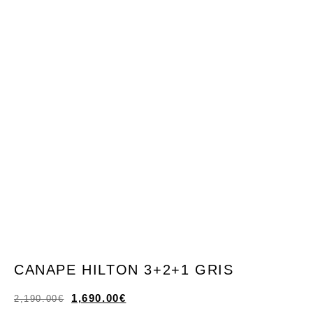
CANAPE HILTON 3+2+1 GRIS
1,690.00
€
2,190.00
€