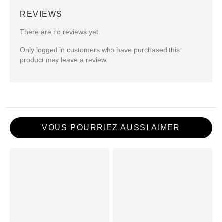
REVIEWS
There are no reviews yet.
Only logged in customers who have purchased this
product may leave a review.
VOUS POURRIEZ AUSSI AIMER