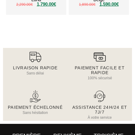
1,790.00
€
1,590.00
€
2,290.00
€
1,890.00
€
LIVRAISON RAPIDE
PAIEMENT FACILE ET
RAPIDE
Sans délai
100% sécurisé
PAIEMENT ÉCHELONNÉ
ASSISTANCE 24H/24 ET
7J/7
Sans hésitation
À votre service