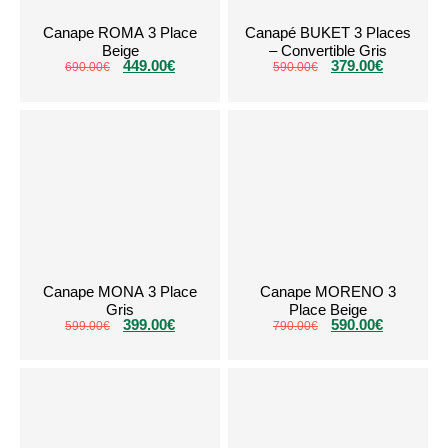
Canape ROMA 3 Place
Canapé BUKET 3 Places
Beige
– Convertible Gris
449.00
€
379.00
€
690.00
€
590.00
€
Canape MONA 3 Place
Canape MORENO 3
Gris
Place Beige
399.00
€
590.00
€
599.00
€
790.00
€