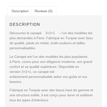
Description
Reviews (0)
DESCRIPTION
Découvrez le canapé 3+2+1 – l’un des modèles les
plus demandés à Paris. Fabriqué en Turquie avec tissu
de qualité, pieds en métal, multi-couleurs et tailles
personnalisables.
Le Canapé
est l’un des modèles les plus populaires
à
Paris
, connu pour son
élégance moderne
, son
grand
confort
et sa
qualité supérieure
. Disponible en
version
3+2+1
, ce canapé est
entièrement
personnalisable
selon vos goûts et vos
besoins.
Fabriqué en
Turquie
avec des
tissus haut de gamme
et
une structure solide, il est conçu pour durer et sublimer
tous les types d’intérieurs.