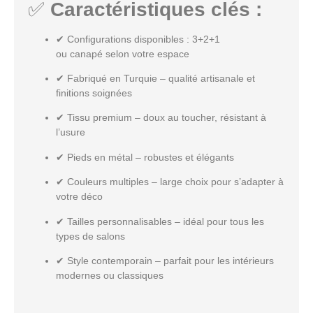
✅
Caractéristiques clés :
✔
Configurations disponibles
: 3+2+1
ou
canapé
selon votre espace
✔
Fabriqué en Turquie
– qualité artisanale et
finitions soignées
✔
Tissu premium
– doux au toucher, résistant à
l’usure
✔
Pieds en métal
– robustes et élégants
✔
Couleurs multiples
– large choix pour s’adapter à
votre déco
✔
Tailles personnalisables
– idéal pour tous les
types de salons
✔
Style contemporain
– parfait pour les intérieurs
modernes ou classiques