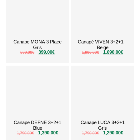
Canape MONA 3 Place
Canapé VIVEN 3+2+1 –
Gris
Beige
399.00
€
1,690.00
€
599.00
€
1,990.00
€
Canape DEFNE 3+2+1
Canape LUCA 3+2+1
Blue
Gris
1,390.00
€
1,290.00
€
1,790.00
€
1,790.00
€