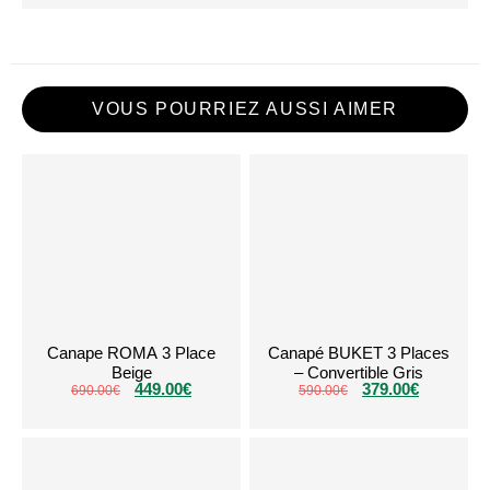
VOUS POURRIEZ AUSSI AIMER
Canape ROMA 3 Place
Canapé BUKET 3 Places
Beige
– Convertible Gris
449.00
€
379.00
€
690.00
€
590.00
€