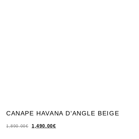
CANAPE HAVANA D’ANGLE BEIGE
1,490.00
€
1,890.00
€