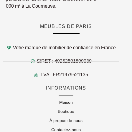
000 m² à La Courneuve.
MEUBLES DE PARIS
Votre marque de mobilier de confiance en France
SIRET : 40252501800030
TVA : FR21979521135
INFORMATIONS
Maison
Boutique
À propos de nous
Contactez-nous