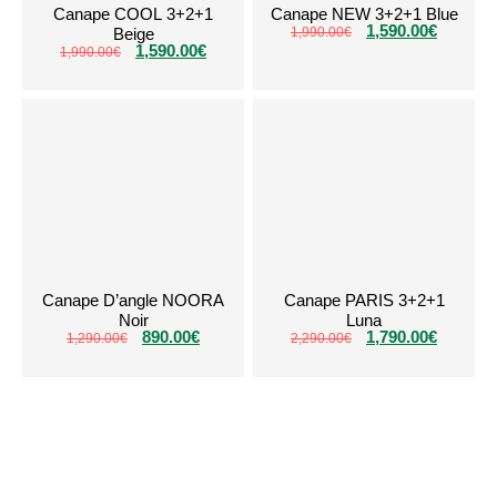
Canape COOL 3+2+1
Canape NEW 3+2+1 Blue
1,590.00
€
Beige
1,990.00
€
1,590.00
€
1,990.00
€
Canape D’angle NOORA
Canape PARIS 3+2+1
Noir
Luna
890.00
€
1,790.00
€
1,290.00
€
2,290.00
€