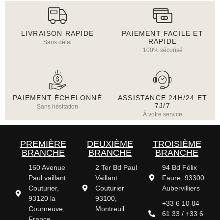
LIVRAISON RAPIDE
PAIEMENT FACILE ET
RAPIDE
Sans délai
100% sécurisé
PAIEMENT ÉCHELONNÉ
ASSISTANCE 24H/24 ET
7J/7
Sans hésitation
À votre service
PREMIÈRE
DEUXIÈME
TROISIÈME
BRANCHE
BRANCHE
BRANCHE
160 Avenue
2 Ter Bd Paul
94 Bd Félix
Paul vaillant
Vaillant
Faure, 93300
Couturier,
Couturier
Aubervilliers
93120 la
93100,
+33 6 10 84
Courneuve,
Montreuil
61 33 / +33 6
France