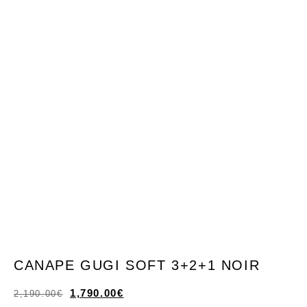
CANAPE GUGI SOFT 3+2+1 NOIR
1,790.00
€
2,190.00
€