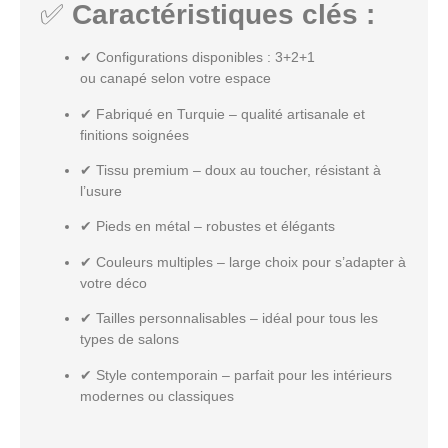
✅
Caractéristiques clés :
✔
Configurations disponibles
: 3+2+1
ou
canapé
selon votre espace
✔
Fabriqué en Turquie
– qualité artisanale et
finitions soignées
✔
Tissu premium
– doux au toucher, résistant à
l’usure
✔
Pieds en métal
– robustes et élégants
✔
Couleurs multiples
– large choix pour s’adapter à
votre déco
✔
Tailles personnalisables
– idéal pour tous les
types de salons
✔
Style contemporain
– parfait pour les intérieurs
modernes ou classiques