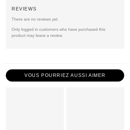
REVIEWS
There are no reviews yet.
Only logged in customers who have purchased this
product may leave a review.
VOUS POURRIEZ AUSSI AIMER