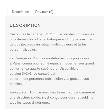
Description
Reviews (0)
DESCRIPTION
Découvrez le canapé 3+2+1 – l’un des modèles les
plus demandés à Paris. Fabriqué en Turquie avec tissu
de qualité, pieds en métal, multi-couleurs et tailles
personnalisables.
Le Canapé
est l’un des modèles les plus populaires
à
Paris
, connu pour son
élégance moderne
, son
grand
confort
et sa
qualité supérieure
. Disponible en
version
3+2+1
, ce canapé est
entièrement
personnalisable
selon vos goûts et vos
besoins.
Fabriqué en
Turquie
avec des
tissus haut de gamme
et
une structure solide, il est conçu pour durer et sublimer
tous les types d’intérieurs.