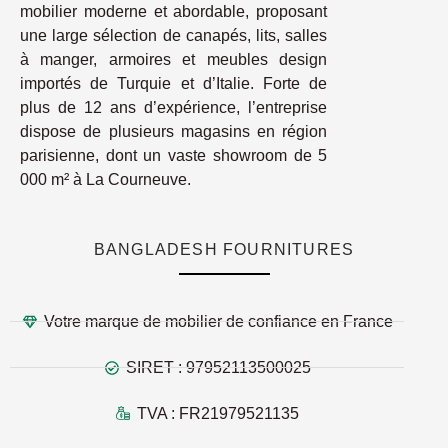
mobilier moderne et abordable, proposant
une large sélection de canapés, lits, salles
à manger, armoires et meubles design
importés de Turquie et d’Italie. Forte de
plus de 12 ans d’expérience, l’entreprise
dispose de plusieurs magasins en région
parisienne, dont un vaste showroom de 5
000 m² à La Courneuve.
BANGLADESH FOURNITURES
Votre marque de mobilier de confiance en France
SIRET : 97952113500025
TVA : FR21979521135