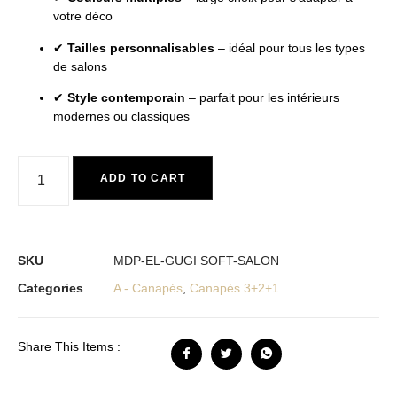
votre déco
✔
Tailles personnalisables
– idéal pour tous les types
de salons
✔
Style contemporain
– parfait pour les intérieurs
modernes ou classiques
ADD TO CART
SKU
MDP-EL-GUGI SOFT-SALON
Categories
A - Canapés
,
Canapés 3+2+1
Share This Items :