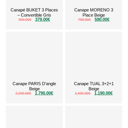
Canapé BUKET 3 Places
Canape MORENO 3
– Convertible Gris
Place Beige
379.00
€
590.00
€
590.00
€
790.00
€
Canape PARIS D’angle
Canape TUAL 3+2+1
Beige
Beige
1,790.00
€
1,190.00
€
2,290.00
€
1,490.00
€