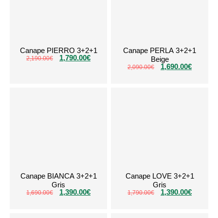
Canape PIERRO 3+2+1
Canape PERLA 3+2+1
1,790.00
€
2,190.00
€
Beige
1,690.00
€
2,090.00
€
Canape BIANCA 3+2+1
Canape LOVE 3+2+1
Gris
Gris
1,390.00
€
1,390.00
€
1,690.00
€
1,790.00
€