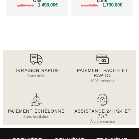
Gris
Luna
1,490.00
€
1,790.00
€
1,890.00
€
2,290.00
€
LIVRAISON RAPIDE
PAIEMENT FACILE ET
RAPIDE
Sans délai
100% sécurisé
PAIEMENT ÉCHELONNÉ
ASSISTANCE 24H/24 ET
7J/7
Sans hésitation
À votre service