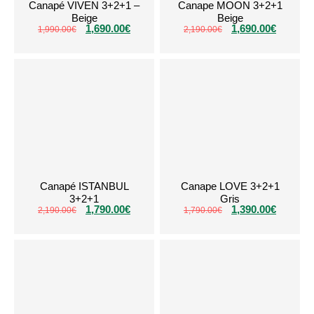
Canapé VIVEN 3+2+1 –
Canape MOON 3+2+1
Beige
Beige
1,690.00
€
1,690.00
€
1,990.00
€
2,190.00
€
Canapé ISTANBUL
Canape LOVE 3+2+1
3+2+1
Gris
1,790.00
€
1,390.00
€
2,190.00
€
1,790.00
€