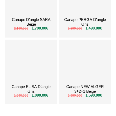
Canape D’angle SARA
Canape PERGA D’angle
Beige
Gris
1,790.00
€
1,490.00
€
2,190.00
€
1,890.00
€
Canape ELISA D’angle
Canape NEW ALGER
Gris
3+2+1 Beige
1,090.00
€
1,590.00
€
1,590.00
€
1,990.00
€