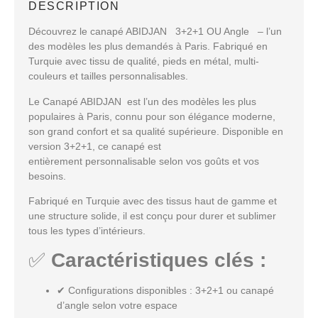
DESCRIPTION
Découvrez le canapé ABIDJAN 3+2+1 OU Angle – l’un
des modèles les plus demandés à Paris. Fabriqué en
Turquie avec tissu de qualité, pieds en métal, multi-
couleurs et tailles personnalisables.
Le Canapé ABIDJAN
est l’un des modèles les plus
populaires à
Paris
, connu pour son
élégance moderne
,
son
grand confort
et sa
qualité supérieure
. Disponible en
version
3+2+1
, ce canapé est
entièrement
personnalisable
selon vos goûts et vos
besoins.
Fabriqué en
Turquie
avec des
tissus haut de gamme
et
une structure solide, il est conçu pour durer et sublimer
tous les types d’intérieurs.
✅
Caractéristiques clés :
✔
Configurations disponibles
: 3+2+1 ou
canapé
d’angle
selon votre espace