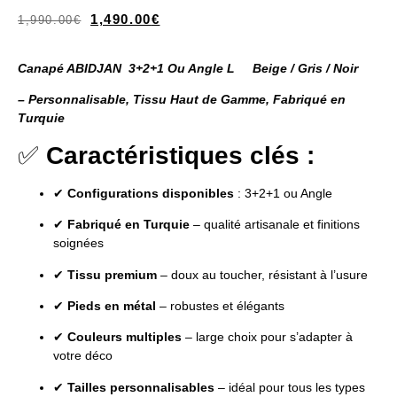
1,490.00
€
1,990.00
€
Canapé ABIDJAN 3+2+1 Ou Angle L Beige / Gris / Noir
– Personnalisable, Tissu Haut de Gamme, Fabriqué en
Turquie
✅
Caractéristiques clés :
✔
Configurations disponibles
: 3+2+1 ou Angle
✔
Fabriqué en Turquie
– qualité artisanale et finitions
soignées
✔
Tissu premium
– doux au toucher, résistant à l’usure
✔
Pieds en métal
– robustes et élégants
✔
Couleurs multiples
– large choix pour s’adapter à
votre déco
✔
Tailles personnalisables
– idéal pour tous les types