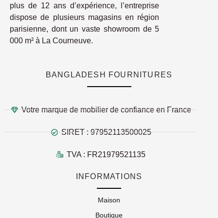
plus de 12 ans d’expérience, l’entreprise
dispose de plusieurs magasins en région
parisienne, dont un vaste showroom de 5
000 m² à La Courneuve.
BANGLADESH FOURNITURES
Votre marque de mobilier de confiance en France
SIRET : 97952113500025
TVA : FR21979521135
INFORMATIONS
Maison
Boutique