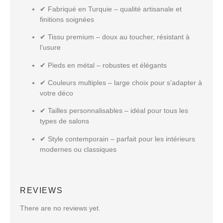
✔
Fabriqué en Turquie
– qualité artisanale et
finitions soignées
✔
Tissu premium
– doux au toucher, résistant à
l’usure
✔
Pieds en métal
– robustes et élégants
✔
Couleurs multiples
– large choix pour s’adapter à
votre déco
✔
Tailles personnalisables
– idéal pour tous les
types de salons
✔
Style contemporain
– parfait pour les intérieurs
modernes ou classiques
REVIEWS
There are no reviews yet.