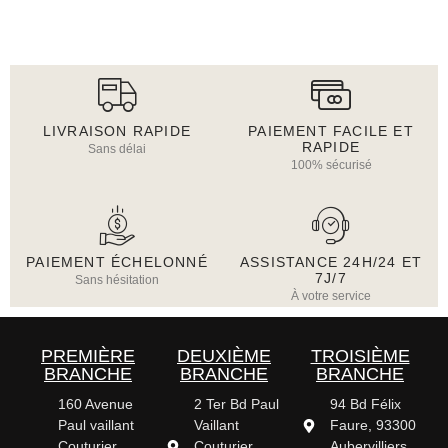
LIVRAISON RAPIDE
PAIEMENT FACILE ET
RAPIDE
Sans délai
100% sécurisé
PAIEMENT ÉCHELONNÉ
ASSISTANCE 24H/24 ET
7J/7
Sans hésitation
À votre service
PREMIÈRE
DEUXIÈME
TROISIÈME
BRANCHE
BRANCHE
BRANCHE
160 Avenue
2 Ter Bd Paul
94 Bd Félix
Paul vaillant
Vaillant
Faure, 93300
Couturier,
Couturier
Aubervilliers