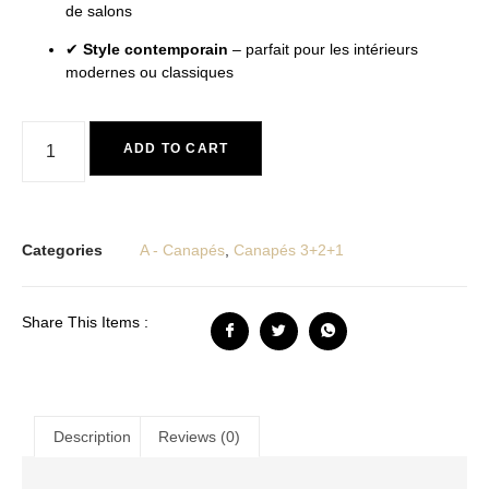
de salons
✔
Style contemporain
– parfait pour les intérieurs
modernes ou classiques
ADD TO CART
Categories
A - Canapés
,
Canapés 3+2+1
Share This Items :
Description
Reviews (0)