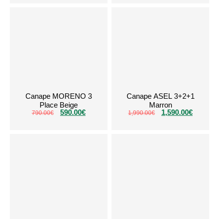
Canape MORENO 3
Canape ASEL 3+2+1
Place Beige
Marron
590.00
€
1,590.00
€
790.00
€
1,990.00
€