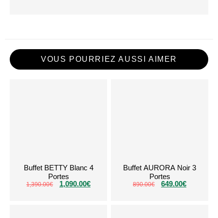
VOUS POURRIEZ AUSSI AIMER
Buffet BETTY Blanc 4
Buffet AURORA Noir 3
Portes
Portes
1,090.00
€
649.00
€
1,390.00
€
890.00
€