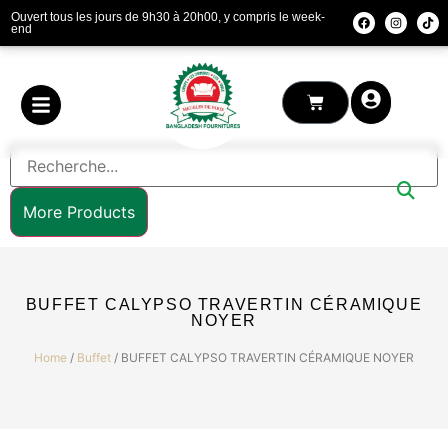
Ouvert tous les jours de 9h30 à 20h00, y compris le week-
end
More Products
BUFFET CALYPSO TRAVERTIN CÉRAMIQUE
NOYER
Home
/
Buffet
/ BUFFET CALYPSO TRAVERTIN CÉRAMIQUE NOYER