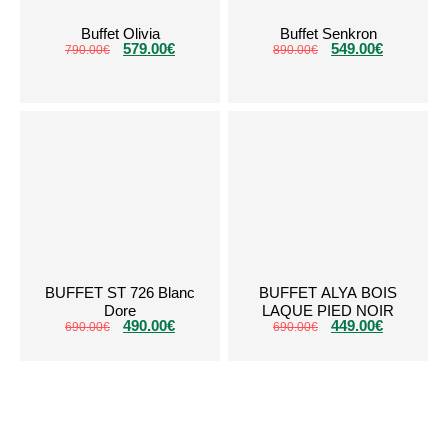
Buffet Olivia
Buffet Senkron
579.00
€
549.00
€
790.00
€
890.00
€
BUFFET ST 726 Blanc
BUFFET ALYA BOIS
Dore
LAQUE PIED NOIR
490.00
€
449.00
€
690.00
€
690.00
€