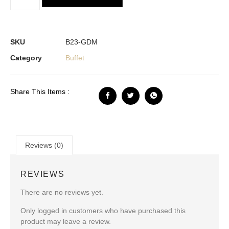
SKU
B23-GDM
Category
Buffet
Share This Items :
Reviews (0)
REVIEWS
There are no reviews yet.
Only logged in customers who have purchased this
product may leave a review.