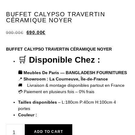
BUFFET CALYPSO TRAVERTIN
CÉRAMIQUE NOYER
690.00
€
990.00
€
BUFFET CALYPSO TRAVERTIN CÉRAMIQUE NOYER
🛒
Disponible Chez :
🛍️ Meubles De Paris — BANGLADESH FOURNITURES
📍
Showroom : La Courneuve, Île-de-France
🚚 Livraison & montage disponibles partout en France
💳 Paiement en plusieurs fois – 0% frais
Tailles disponibles
– L:180cm P:40cm H:100cm 4
portes
Couleur :
ADD TO CART