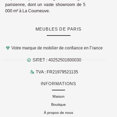
parisienne, dont un vaste showroom de 5
000 m² à La Courneuve.
MEUBLES DE PARIS
Votre marque de mobilier de confiance en France
SIRET : 40252501800030
TVA : FR21979521135
INFORMATIONS
Maison
Boutique
À propos de nous