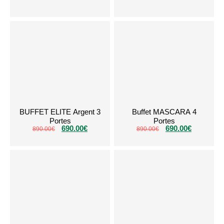
BUFFET ELITE Argent 3
Buffet MASCARA 4
Portes
Portes
690.00
€
690.00
€
890.00
€
890.00
€