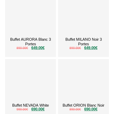
Buffet AURORA Blanc 3
Buffet MILANO Noir 3
Portes
Portes
649.00
€
649.00
€
890.00
€
890.00
€
Buffet NEVADA White
Buffet ORION Blanc Noir
690.00
€
690.00
€
990.00
€
890.00
€